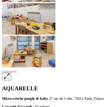
AQUARELLE
Micro-crèche
people & baby
27 rue de Cotte, 75012 Paris, France
Capacité d’accueil :
10 enfants