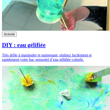
Activité
DIY : eau gélifiée
Très drôle à manipuler et surprenant, réalisez facilement et
rapidement votre bac sensoriel d’eau gélifiée colorée.