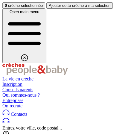
Aller au contenu
Aller au footer
0
crèche sélectionnée
Ajouter cette crèche à ma sélection
Open main menu
La vie en crèche
Inscription
Conseils parents
Qui sommes-nous ?
Entreprises
On recrute
Contacts
Entrez votre ville, code postal...