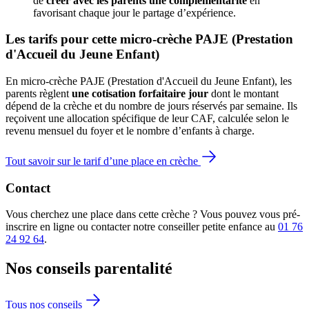
de 
créer avec les parents une complémentarité
 en 
favorisant chaque jour le partage d’expérience. 
Les tarifs pour cette micro-crèche PAJE (Prestation 
d'Accueil du Jeune Enfant)
En micro-crèche PAJE (Prestation d'Accueil du Jeune Enfant), les
parents règlent
une cotisation forfaitaire jour
dont le montant
dépend de la crèche et du nombre de jours réservés par semaine. Ils
reçoivent une allocation spécifique de leur CAF
, calculée selon le
revenu mensuel du foyer et le nombre d’enfants à charge.
Tout savoir sur le tarif d’une place en crèche
Contact
Vous cherchez une place dans cette crèche ? Vous pouvez vous pré-
inscrire en ligne ou contacter notre conseiller petite enfance au
01 76
24 92 64
.
Nos conseils
parentalité
Tous nos conseils