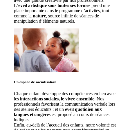
avec une grande créativité par nos professionnels. 
L’éveil artistique sous toutes ses formes
 prend une 
place importante dans le programme d’activités, tout 
comme la 
nature
, source infinie de séances de 
manipulation d’éléments naturels. 
Un espace de 
socialisation
Chaque enfant développe des compétences en lien avec 
les 
interactions sociales, le vivre ensemble
. Nos 
professionnels favorisent la communication verbale lors 
des ateliers éducatifs ; et un 
éveil quotidien aux 
langues étrangères
 est proposé au cours de séances 
ludiques.
Enfin, au-delà de l’accueil des enfants, notre volonté est 