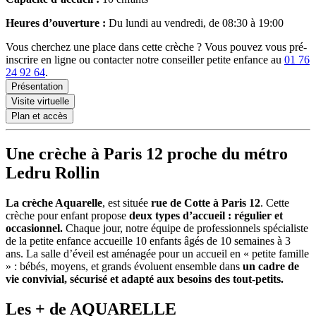
Heures d’ouverture :
Du lundi au vendredi, de 08:30 à 19:00
Vous cherchez une place dans cette crèche ? Vous pouvez vous pré-
inscrire en ligne ou contacter notre conseiller petite enfance au
01 76
24 92 64
.
Présentation
Visite virtuelle
Plan et accès
Une crèche à Paris 12 proche du métro
Ledru Rollin
La crèche Aquarelle
, est située
rue de Cotte à Paris 12
. Cette
crèche pour enfant
propose
deux types d’accueil : régulier et
occasionnel.
Chaque jour, notre équipe de professionnels spécialiste
de la petite enfance accueille 10 enfants âgés de 10 semaines à 3
ans. La salle d’éveil est aménagée pour un accueil en « petite famille
» : bébés, moyens, et grands évoluent ensemble dans
un cadre de
vie convivial, sécurisé et adapté aux besoins des tout-petits.
Les + de AQUARELLE