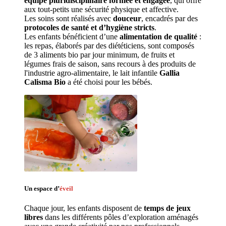
équipe pluridisciplinaire formée et engagée
, qui offre 
aux tout-petits une sécurité physique et affective.
Les soins sont réalisés avec 
douceur
, encadrés par des 
protocoles de santé et d’hygiène stricts
.
Les enfants bénéficient d’une 
alimentation de qualité
 : 
les repas, élaborés par des diététiciens, sont composés 
de 3 aliments bio par jour minimum, de fruits et 
légumes frais de saison, sans recours à des produits de 
l'industrie agro-alimentaire, le lait infantile 
Gallia 
Calisma Bio
 a été choisi pour les bébés.
Un espace d’
éveil
Chaque jour, les enfants disposent de 
temps de jeux 
libres 
dans les différents pôles d’exploration aménagés 