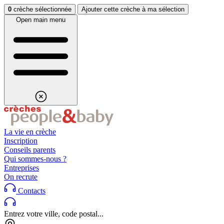
Aller au contenu
Aller au footer
0
crèche sélectionnée
Ajouter cette crèche à ma sélection
Open main menu
La vie en crèche
Inscription
Conseils parents
Qui sommes-nous ?
Entreprises
On recrute
Contacts
Entrez votre ville, code postal...