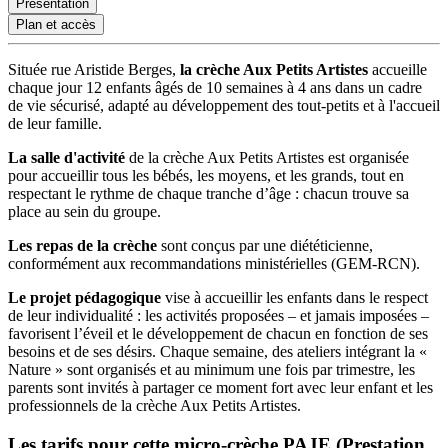
Présentation
Plan et accès
Située rue Aristide Berges,
la crèche Aux Petits Artistes
accueille
chaque jour 12 enfants âgés de 10 semaines à 4 ans dans un cadre
de vie sécurisé, adapté au développement des tout-petits et à l'accueil
de leur famille.
La salle d'activité
de la crèche Aux Petits Artistes est organisée
pour accueillir tous les bébés, les moyens, et les grands, tout en
respectant le rythme de chaque tranche d’âge : chacun trouve sa
place au sein du groupe.
Les repas de la crèche
sont conçus par une diététicienne,
conformément aux recommandations ministérielles (GEM-RCN).
Le projet pédagogique
vise à accueillir les enfants dans le respect
de leur individualité : les activités proposées – et jamais imposées –
favorisent l’éveil et le développement de chacun en fonction de ses
besoins et de ses désirs. Chaque semaine, des ateliers intégrant la «
Nature » sont organisés et au minimum une fois par trimestre, les
parents sont invités à partager ce moment fort avec leur enfant et les
professionnels de la crèche Aux Petits Artistes.
Les tarifs pour cette micro-crèche PAJE (Prestation 