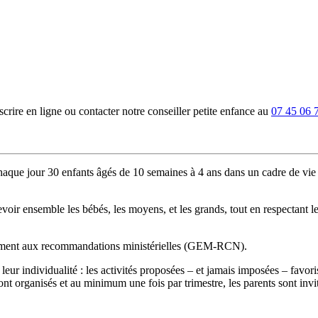
rire en ligne ou contacter notre conseiller petite enfance au
07 45 06 
haque jour 30 enfants âgés de 10 semaines à 4 ans dans un cadre de vie s
ir ensemble les bébés, les moyens, et les grands, tout en respectant l
mément aux recommandations ministérielles (GEM-RCN).
e leur individualité : les activités proposées – et jamais imposées – fav
sont organisés et au minimum une fois par trimestre, les parents sont invi