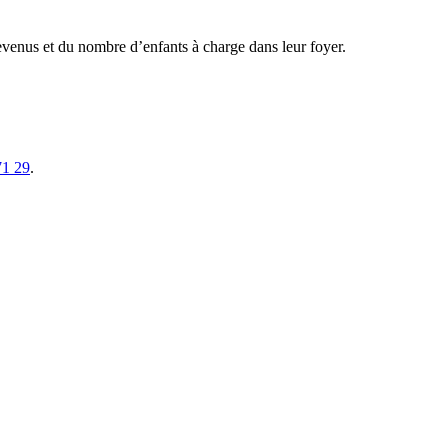
evenus et du nombre d’enfants à charge dans leur foyer.
71 29
.