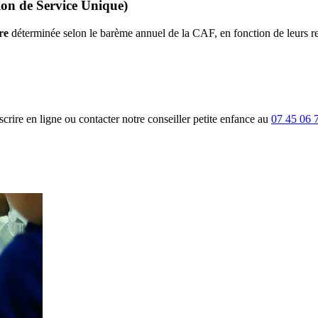
tion de Service Unique)
re
 déterminée selon le barème annuel de la CAF, en fonction de leurs r
rire en ligne ou contacter notre conseiller petite enfance au
07 45 06 