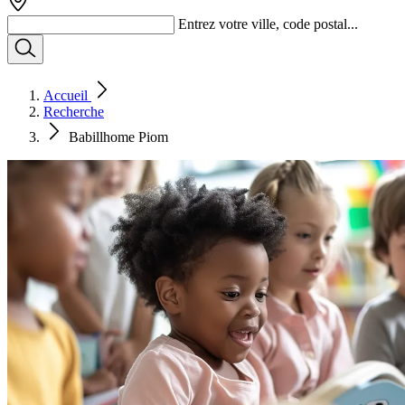
Entrez votre ville, code postal...
Accueil
Recherche
Babillhome Piom