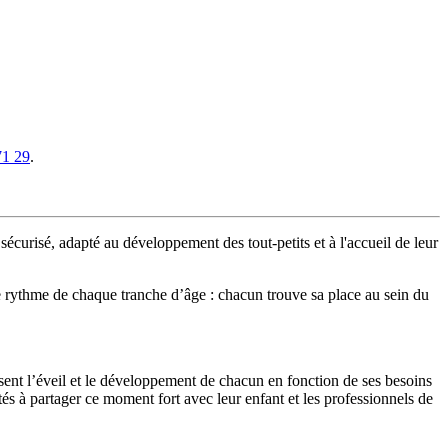
71 29
.
écurisé, adapté au développement des tout-petits et à l'accueil de leur
e rythme de chaque tranche d’âge : chacun trouve sa place au sein du
orisent l’éveil et le développement de chacun en fonction de ses besoins
tés à partager ce moment fort avec leur enfant et les professionnels de