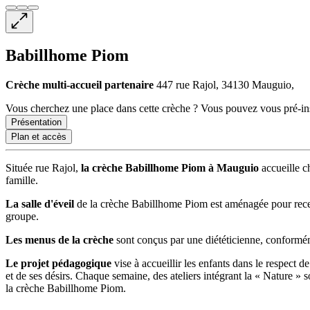
Babillhome Piom
Crèche multi-accueil
partenaire
447 rue Rajol, 34130 Mauguio,
Vous cherchez une place dans cette crèche ? Vous pouvez vous pré-insc
Présentation
Plan et accès
Située rue Rajol,
la crèche Babillhome Piom à Mauguio
accueille c
famille.
La salle d'éveil
de la crèche Babillhome Piom est aménagée pour recevo
groupe.
Les menus de la crèche
sont conçus par une diététicienne, confor
Le projet pédagogique
vise à accueillir les enfants dans le respect d
et de ses désirs. Chaque semaine, des ateliers intégrant la « Nature » 
la crèche Babillhome Piom.