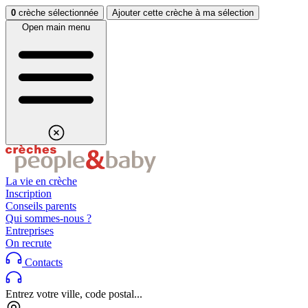
Aller au contenu
Aller au footer
0
crèche sélectionnée
Ajouter cette crèche à ma sélection
Open main menu
La vie en crèche
Inscription
Conseils parents
Qui sommes-nous ?
Entreprises
On recrute
Contacts
Entrez votre ville, code postal...