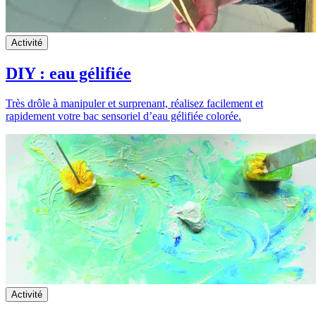
Activité
DIY : eau gélifiée
Très drôle à manipuler et surprenant, réalisez facilement et
rapidement votre bac sensoriel d’eau gélifiée colorée.
Activité