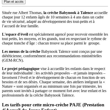
Plan et accès
Située rue Albert Thomas,
la crèche Babynook à Talence
accueille
chaque jour 12 enfants âgés de 10 semaines à 4 ans dans un cadre
de vie sécurisé, adapté au développement des tout-petits et à
l’accueil de leur famille.
L'espace d'éveil
est spécialement agencé pour recevoir ensemble les
tout petits, les moyens, et les grands, tout en respectant le rythme de
chaque tranche d’âge : chacun trouve sa place parmi le groupe.
Les menus de la crèche
Babynook Talence sont conçus par une
diététicienne, conformément aux recommandations ministérielles
(GEM-RCN).
Le projet pédagogique
vise à accueillir les enfants dans le respect
de leur individualité : les activités proposées – et jamais imposées –
favorisent l’éveil et le développement de chacun en fonction de ses
besoins et de ses désirs. Chaque semaine, des ateliers intégrant la «
Nature » sont organisés et au minimum une fois par trimestre, les
parents sont invités à partager ce moment fort avec leur enfant et les
professionnels de la crèche Babynook Talence.
Les tarifs pour cette micro-crèche PAJE (Prestation 