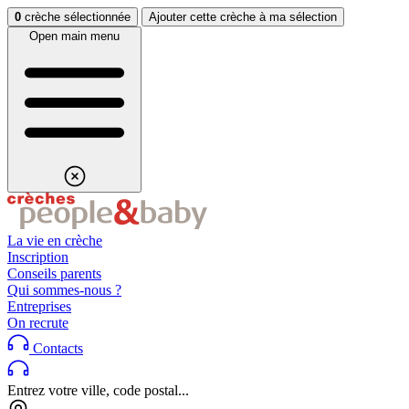
Aller au contenu
Aller au footer
0
crèche sélectionnée
Ajouter cette crèche à ma sélection
Open main menu
La vie en crèche
Inscription
Conseils parents
Qui sommes-nous ?
Entreprises
On recrute
Contacts
Entrez votre ville, code postal...