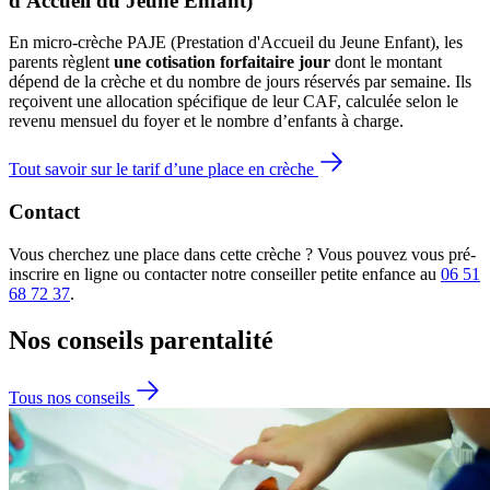
d'Accueil du Jeune Enfant)
En micro-crèche PAJE (Prestation d'Accueil du Jeune Enfant), les
parents règlent
une cotisation forfaitaire jour
dont le montant
dépend de la crèche et du nombre de jours réservés par semaine. Ils
reçoivent une allocation spécifique de leur CAF
, calculée selon le
revenu mensuel du foyer et le nombre d’enfants à charge.
Tout savoir sur le tarif d’une place en crèche
Contact
Vous cherchez une place dans cette crèche ? Vous pouvez vous pré-
inscrire en ligne ou contacter notre conseiller petite enfance au
06 51
68 72 37
.
Nos conseils
parentalité
Tous nos conseils