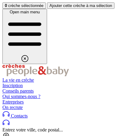
Aller au contenu
Aller au footer
0
crèche sélectionnée
Ajouter cette crèche à ma sélection
Open main menu
La vie en crèche
Inscription
Conseils parents
Qui sommes-nous ?
Entreprises
On recrute
Contacts
Entrez votre ville, code postal...