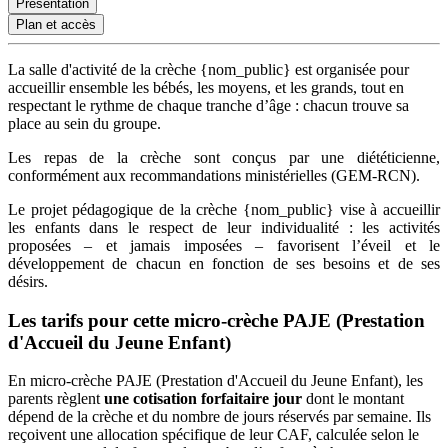
Présentation
Plan et accès
La salle d'activité de la crèche
{
nom_public
}
est organisée pour
accueillir ensemble les bébés, les moyens, et les grands, tout en
respectant le rythme de chaque tranche d’âge : chacun trouve sa
place au sein du groupe.
Les repas de la crèche sont conçus par une diététicienne,
conformément aux recommandations ministérielles (GEM-RCN).
Le projet pédagogique de la crèche
{
nom_public
}
vise à accueillir
les enfants dans le respect de leur individualité : les activités
proposées – et jamais imposées – favorisent l’éveil et le
développement de chacun en fonction de ses besoins et de ses
désirs.
Les tarifs pour cette micro-crèche PAJE (Prestation 
d'Accueil du Jeune Enfant)
En micro-crèche PAJE (Prestation d'Accueil du Jeune Enfant), les
parents règlent
une cotisation forfaitaire jour
dont le montant
dépend de la crèche et du nombre de jours réservés par semaine. Ils
reçoivent une allocation spécifique de leur CAF
, calculée selon le