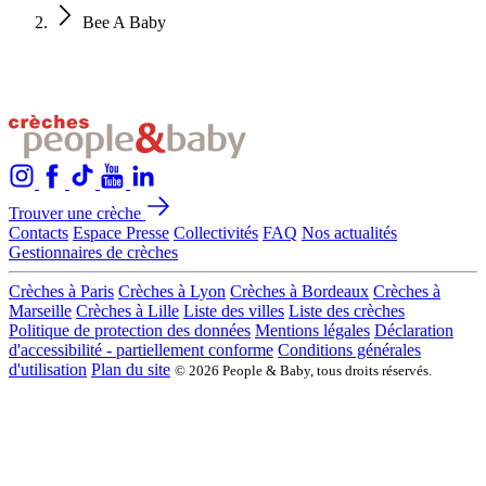
Bee A Baby
Trouver une crèche
Contacts
Espace Presse
Collectivités
FAQ
Nos actualités
Gestionnaires de crèches
Crèches à Paris
Crèches à Lyon
Crèches à Bordeaux
Crèches à
Marseille
Crèches à Lille
Liste des villes
Liste des crèches
Politique de protection des données
Mentions légales
Déclaration
d'accessibilité - partiellement conforme
Conditions générales
d'utilisation
Plan du site
© 2026 People & Baby, tous droits réservés.