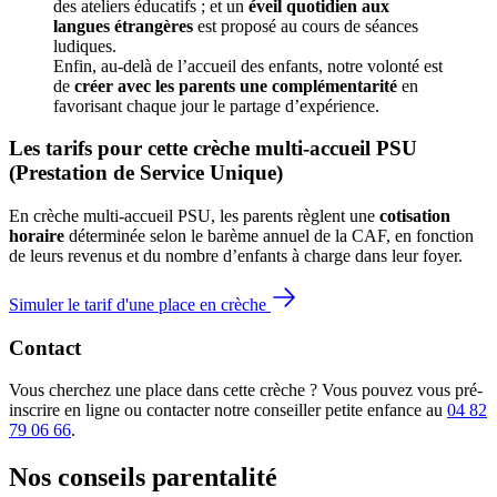
des ateliers éducatifs ; et un 
éveil quotidien aux 
langues étrangères
 est proposé au cours de séances 
ludiques.
Enfin, au-delà de l’accueil des enfants, notre volonté est 
de 
créer avec les parents une complémentarité
 en 
favorisant chaque jour le partage d’expérience. 
Les tarifs pour cette crèche multi-accueil PSU 
(Prestation de Service Unique)
En crèche multi-accueil PSU, les parents règlent une 
cotisation 
horaire
 déterminée selon le barème annuel de la CAF, en fonction 
de leurs revenus et du nombre d’enfants à charge dans leur foyer.
Simuler le tarif d'une place en crèche
Contact
Vous cherchez une place dans cette crèche ? Vous pouvez vous pré-
inscrire en ligne ou contacter notre conseiller petite enfance au
04 82
79 06 66
.
Nos conseils
parentalité