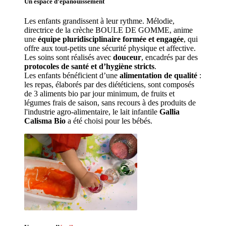
Un espace d’
épanouissement
Les enfants grandissent à leur rythme. Mélodie
, 
directrice de la crèche BOULE DE GOMME, anime 
une 
équipe pluridisciplinaire formée et engagée
, qui 
offre aux tout-petits une sécurité physique et affective.
Les soins sont réalisés avec 
douceur
, encadrés par des 
protocoles de santé et d’hygiène stricts
.
Les enfants bénéficient d’une 
alimentation de qualité
 : 
les repas, élaborés par des diététiciens, sont composés 
de 3 aliments bio par jour minimum, de fruits et 
légumes frais de saison, sans recours à des produits de 
l'industrie agro-alimentaire, le lait infantile 
Gallia 
Calisma Bio
 a été choisi pour les bébés.