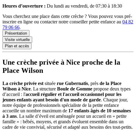
Heures d’ouverture :
Du lundi au vendredi, de 07:30 à 18:30
Vous cherchez une place dans cette crèche ? Vous pouvez vous pré-
inscrire en ligne ou contacter notre conseiller petite enfance au
04 82
79 06 66
.
Présentation
Visite virtuelle
Plan et accès
Une crèche privée à Nice proche de la
Place Wilson
La crèche privée est
située
rue Gubernatis
, près
de la Place
Wilson à Nice
. La structure
Boule de Gomme
propose deux types
d’accueil : l'
accueil régulier et l'accueil occasionnel pour les
jeunes enfants ayant besoin d'un mode de garde
. Chaque jour,
notre équipe de professionnels spécialiste de la petite enfance
accueille un nombre maximum de
17 enfants âgés de 10 semaines
à 3 ans
. La salle d’éveil est aménagée pour un accueil en « petite
famille » : bébés, moyens, et grands évoluent ensemble dans un
cadre de vie convivial, sécurisé et adapté aux besoins des tout-petits.