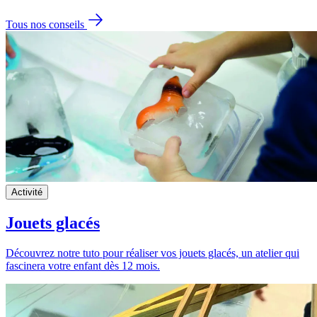
Tous nos conseils
Activité
Jouets glacés
Découvrez notre tuto pour réaliser vos jouets glacés, un atelier qui
fascinera votre enfant dès 12 mois.