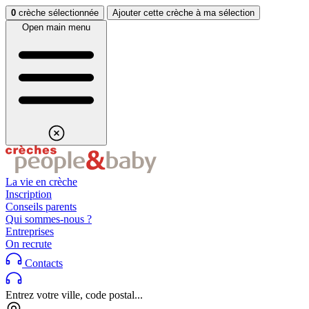
Aller au contenu
Aller au footer
0
crèche sélectionnée
Ajouter cette crèche à ma sélection
Open main menu
La vie en crèche
Inscription
Conseils parents
Qui sommes-nous ?
Entreprises
On recrute
Contacts
Entrez votre ville, code postal...