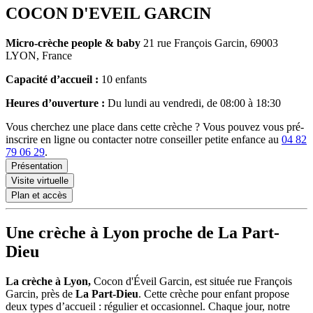
COCON D'EVEIL GARCIN
Micro-crèche
people & baby
21 rue François Garcin, 69003
LYON, France
Capacité d’accueil :
10 enfants
Heures d’ouverture :
Du lundi au vendredi, de 08:00 à 18:30
Vous cherchez une place dans cette crèche ? Vous pouvez vous pré-
inscrire en ligne ou contacter notre conseiller petite enfance au
04 82
79 06 29
.
Présentation
Visite virtuelle
Plan et accès
Une crèche à Lyon proche de La Part-
Dieu
La crèche à Lyon,
Cocon d'Éveil Garcin, est située rue François
Garcin, près de
La Part-Dieu
. Cette crèche pour enfant
propose
deux types d’accueil : régulier et occasionnel. Chaque jour, notre