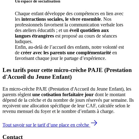
Un espace de 
socialisation
Chaque enfant développe des compétences en lien avec 
les 
interactions sociales, le vivre ensemble
. Nos 
professionnels favorisent la communication verbale lors 
des ateliers éducatifs ; et un 
éveil quotidien aux 
langues étrangères
 est proposé au cours de séances 
ludiques.
Enfin, au-delà de l’accueil des enfants, notre volonté est 
de 
créer avec les parents une complémentarité
 en 
favorisant chaque jour le partage d’expérience. 
Les tarifs pour cette micro-crèche PAJE (Prestation 
d'Accueil du Jeune Enfant)
En micro-crèche PAJE (Prestation d'Accueil du Jeune Enfant), les
parents règlent
une cotisation forfaitaire jour
dont le montant
dépend de la crèche et du nombre de jours réservés par semaine. Ils
reçoivent une allocation spécifique de leur CAF
, calculée selon le
revenu mensuel du foyer et le nombre d’enfants à charge.
Tout savoir sur le tarif d’une place en crèche
Contact