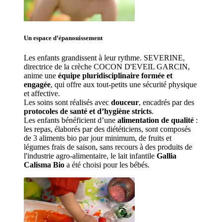
Un espace d’
épanouissement
Les enfants grandissent à leur rythme. SEVERINE
, 
directrice de la crèche COCON D'EVEIL GARCIN, 
anime une 
équipe pluridisciplinaire formée et 
engagée
, qui offre aux tout-petits une sécurité physique 
et affective.
Les soins sont réalisés avec 
douceur
, encadrés par des 
protocoles de santé et d’hygiène stricts
.
Les enfants bénéficient d’une 
alimentation de qualité
 : 
les repas, élaborés par des diététiciens, sont composés 
de 3 aliments bio par jour minimum, de fruits et 
légumes frais de saison, sans recours à des produits de 
l'industrie agro-alimentaire, le lait infantile 
Gallia 
Calisma Bio
 a été choisi pour les bébés.