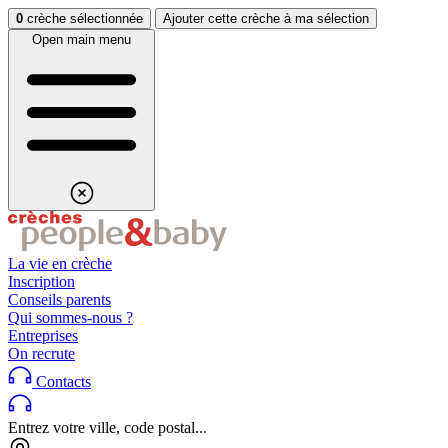
Aller au contenu
Aller au footer
0
crèche sélectionnée
Ajouter cette crèche à ma sélection
Open main menu
La vie en crèche
Inscription
Conseils parents
Qui sommes-nous ?
Entreprises
On recrute
Contacts
Entrez votre ville, code postal...