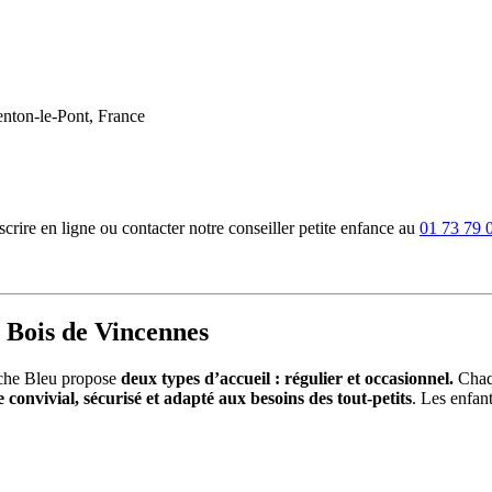
nton-le-Pont, France
rire en ligne ou contacter notre conseiller petite enfance au
01 73 79 
 Bois de Vincennes
che Bleu propose
deux types d’accueil : régulier et occasionnel.
Chaqu
 convivial, sécurisé et adapté aux besoins des tout-petits
. Les enfant