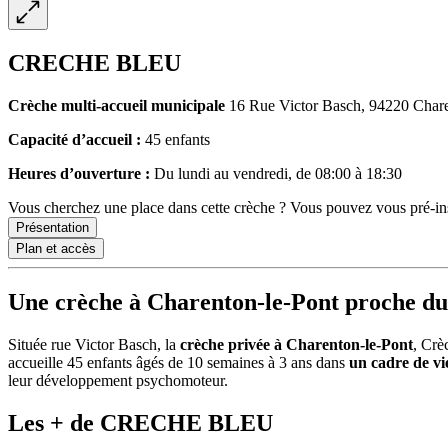
CRECHE BLEU
Crèche multi-accueil
municipale
16 Rue Victor Basch, 94220 Chare
Capacité d’accueil :
45 enfants
Heures d’ouverture :
Du lundi au vendredi, de 08:00 à 18:30
Vous cherchez une place dans cette crèche ? Vous pouvez vous pré-insc
Présentation
Plan et accès
Une crèche à Charenton-le-Pont proche du
Située rue Victor Basch, la
crèche privée à Charenton-le-Pont
, Crè
accueille 45 enfants âgés de 10 semaines à 3 ans dans
un cadre de vie
leur développement psychomoteur.
Les + de CRECHE BLEU