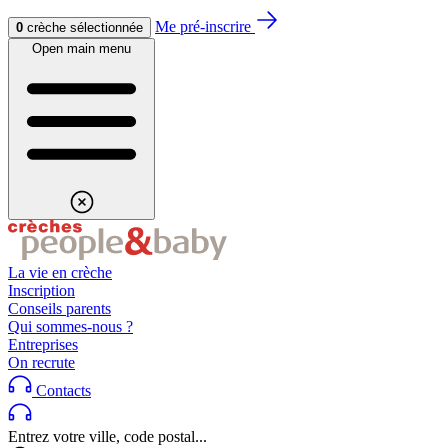
Aller au contenu
Aller au footer
Me pré-inscrire
0
crèche sélectionnée
Open main menu
La vie en crèche
Inscription
Conseils parents
Qui sommes-nous ?
Entreprises
On recrute
Contacts
Entrez votre ville, code postal...