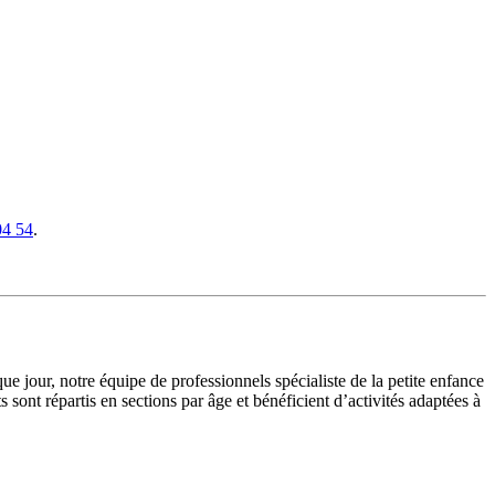
04 54
.
e jour, notre équipe de professionnels spécialiste de la petite enfance
s sont répartis en sections par âge et bénéficient d’activités adaptées à