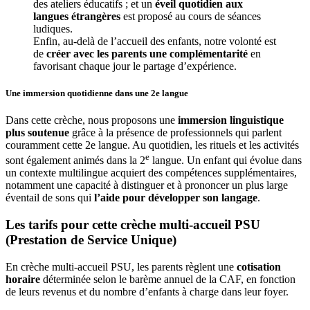
des ateliers éducatifs ; et un 
éveil quotidien aux 
langues étrangères
 est proposé au cours de séances 
ludiques.
Enfin, au-delà de l’accueil des enfants, notre volonté est 
de 
créer avec les parents une complémentarité
 en 
favorisant chaque jour le partage d’expérience. 
Une immersion quotidienne
dans une 2e langue
Dans cette crèche, nous proposons une
immersion linguistique
plus soutenue
grâce à la présence de professionnels qui parlent
couramment cette 2e langue. Au quotidien, les rituels et les activités
e
sont également animés dans la 2
langue. Un enfant qui évolue dans
un contexte multilingue acquiert des compétences supplémentaires,
notamment une capacité à distinguer et à prononcer un plus large
éventail de sons qui
l’aide pour développer son langage
.
Les tarifs pour cette crèche multi-accueil PSU 
(Prestation de Service Unique)
En crèche multi-accueil PSU, les parents règlent une 
cotisation 
horaire
 déterminée selon le barème annuel de la CAF, en fonction 
de leurs revenus et du nombre d’enfants à charge dans leur foyer.