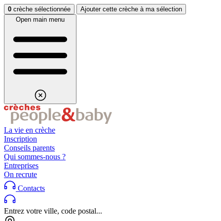
Aller au contenu
Aller au footer
0
crèche sélectionnée
Ajouter cette crèche à ma sélection
Open main menu
La vie en crèche
Inscription
Conseils parents
Qui sommes-nous ?
Entreprises
On recrute
Contacts
Entrez votre ville, code postal...