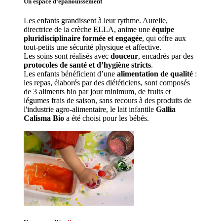
Un espace d’
épanouissement
Les enfants grandissent à leur rythme. Aurelie
, 
directrice de la crèche ELLA, anime une 
équipe 
pluridisciplinaire formée et engagée
, qui offre aux 
tout-petits une sécurité physique et affective.
Les soins sont réalisés avec 
douceur
, encadrés par des 
protocoles de santé et d’hygiène stricts
.
Les enfants bénéficient d’une 
alimentation de qualité
 : 
les repas, élaborés par des diététiciens, sont composés 
de 3 aliments bio par jour minimum, de fruits et 
légumes frais de saison, sans recours à des produits de 
l'industrie agro-alimentaire, le lait infantile 
Gallia 
Calisma Bio
 a été choisi pour les bébés.