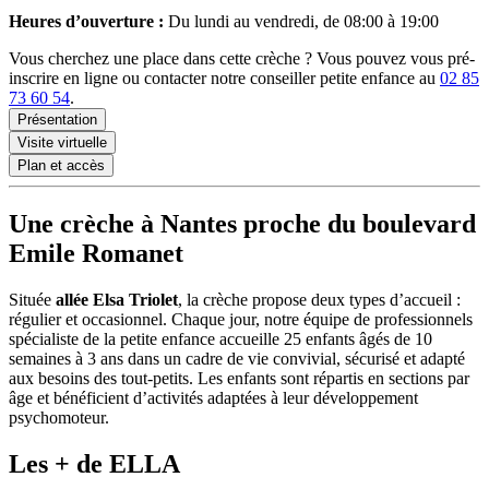
Heures d’ouverture :
Du lundi au vendredi, de 08:00 à 19:00
Vous cherchez une place dans cette crèche ? Vous pouvez vous pré-
inscrire en ligne ou contacter notre conseiller petite enfance au
02 85
73 60 54
.
Présentation
Visite virtuelle
Plan et accès
Une crèche à Nantes proche du boulevard
Emile Romanet
Située
allée Elsa Triolet
, la crèche propose deux types d’accueil :
régulier et occasionnel. Chaque jour, notre équipe de professionnels
spécialiste de la petite enfance accueille 25 enfants âgés de 10
semaines à 3 ans dans un cadre de vie convivial, sécurisé et adapté
aux besoins des tout-petits. Les enfants sont répartis en sections par
âge et bénéficient d’activités adaptées à leur développement
psychomoteur.
Les + de ELLA