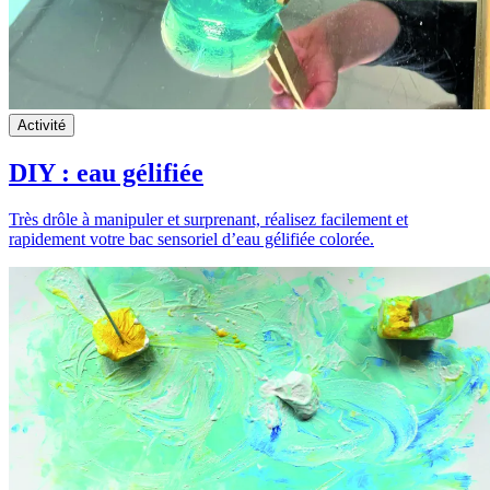
Activité
DIY : eau gélifiée
Très drôle à manipuler et surprenant, réalisez facilement et
rapidement votre bac sensoriel d’eau gélifiée colorée.