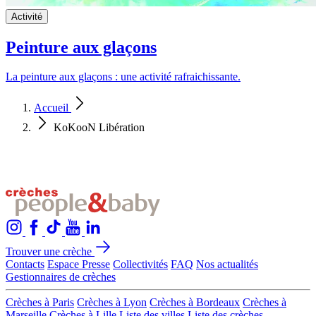
Activité
Peinture aux glaçons
La peinture aux glaçons : une activité rafraichissante.
Accueil
KoKooN Libération
Trouver une crèche
Contacts
Espace Presse
Collectivités
FAQ
Nos actualités
Gestionnaires de crèches
Crèches à Paris
Crèches à Lyon
Crèches à Bordeaux
Crèches à
Marseille
Crèches à Lille
Liste des villes
Liste des crèches