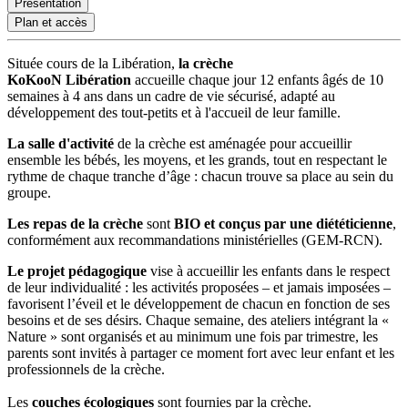
Présentation
Plan et accès
Située cours de la Libération,
la crèche
KoKooN Libération
accueille chaque jour 12 enfants âgés de 10
semaines à 4 ans dans un cadre de vie sécurisé, adapté au
développement des tout-petits et à l'accueil de leur famille.
La salle d'activité
de la crèche
est aménagée pour accueillir
ensemble les bébés, les moyens, et les grands, tout en respectant le
rythme de chaque tranche d’âge : chacun trouve sa place au sein du
groupe.
Les repas de la crèche
sont
BIO et conçus par une diététicienne
,
conformément aux recommandations ministérielles (GEM-RCN).
Le projet pédagogique
vise à accueillir les enfants dans le respect
de leur individualité : les activités proposées – et jamais imposées –
favorisent l’éveil et le développement de chacun en fonction de ses
besoins et de ses désirs. Chaque semaine, des ateliers intégrant la «
Nature » sont organisés et au minimum une fois par trimestre, les
parents sont invités à partager ce moment fort avec leur enfant et les
professionnels de la crèche.
Les
couches écologiques
sont fournies par la crèche.