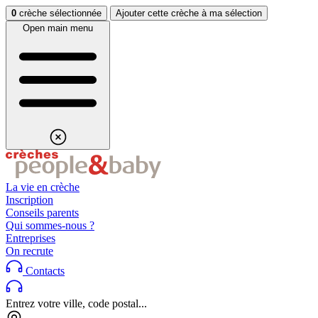
Aller au contenu
Aller au footer
0
crèche sélectionnée
Ajouter cette crèche à ma sélection
Open main menu
La vie en crèche
Inscription
Conseils parents
Qui sommes-nous ?
Entreprises
On recrute
Contacts
Entrez votre ville, code postal...