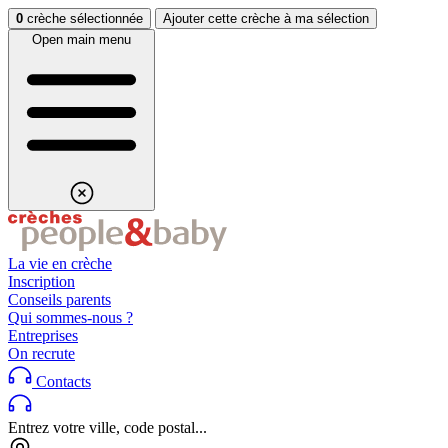
Aller au contenu
Aller au footer
0
crèche sélectionnée
Ajouter cette crèche à ma sélection
Open main menu
La vie en crèche
Inscription
Conseils parents
Qui sommes-nous ?
Entreprises
On recrute
Contacts
Entrez votre ville, code postal...