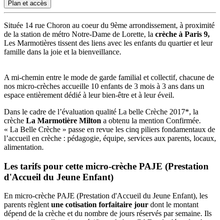
Plan et accès
Située 14 rue Choron au coeur du 9ème arrondissement, à proximité
de la station de métro Notre-Dame de Lorette, la
crèche à Paris 9,
Les Marmotières tissent des liens avec les enfants du quartier et leur
famille dans la joie et la bienveillance.
A mi-chemin entre le mode de garde familial et collectif, chacune de
nos micro-crèches accueille 10 enfants de 3 mois à 3 ans dans un
espace entièrement dédié à leur bien-être et à leur éveil.
Dans le cadre de l’évaluation qualité
La belle Crèche 2017
*, la
crèche
La Marmotière Milton
a obtenu la mention Confirmée.
« La Belle Crèche »
passe en revue les cinq piliers fondamentaux de
l’accueil en crèche : pédagogie, équipe, services aux parents, locaux,
alimentation.
Les tarifs pour cette micro-crèche PAJE (Prestation 
d'Accueil du Jeune Enfant)
En micro-crèche PAJE (Prestation d'Accueil du Jeune Enfant), les
parents règlent
une cotisation forfaitaire jour
dont le montant
dépend de la crèche et du nombre de jours réservés par semaine. Ils