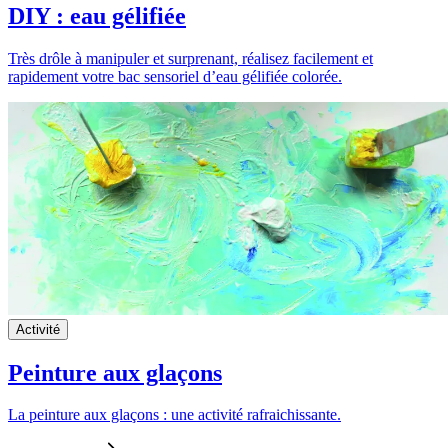
DIY : eau gélifiée
Très drôle à manipuler et surprenant, réalisez facilement et
rapidement votre bac sensoriel d’eau gélifiée colorée.
Activité
Peinture aux glaçons
La peinture aux glaçons : une activité rafraichissante.