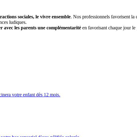
eractions sociales, le vivre ensemble
. Nos professionnels favorisent la 
nces ludiques.
er avec les parents une complémentarité
 en favorisant chaque jour le
scinera votre enfant dès 12 mois.