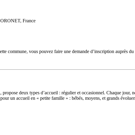
THORONET, France
 cette commune, vous pouvez faire une demande d’inscription auprès du S
, propose deux types d’accueil : régulier et occasionnel. Chaque jour, no
pour un accueil en « petite famille » : bébés, moyens, et grands évolue