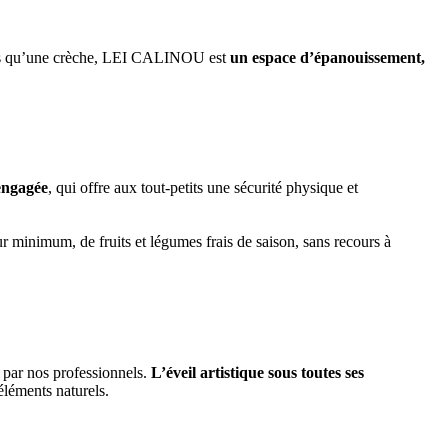
plus qu’une crèche, LEI CALINOU est 
un espace d’épanouissement, 
 engagée
, qui offre aux tout-petits une sécurité physique et 
ur minimum, de fruits et légumes frais de saison, sans recours à 
 par nos professionnels. 
L’éveil artistique sous toutes ses 
éléments naturels. 