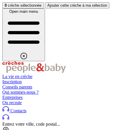
Aller au contenu
Aller au footer
0
crèche sélectionnée
Ajouter cette crèche à ma sélection
Open main menu
La vie en crèche
Inscription
Conseils parents
Qui sommes-nous ?
Entreprises
On recrute
Contacts
Entrez votre ville, code postal...