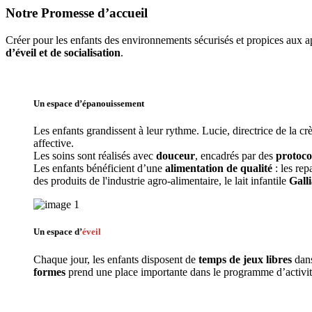
Notre Promesse d’accueil
Créer pour les enfants des environnements sécurisés et propices aux 
d’éveil et de socialisation
. 
Un espace d’
épanouissement
Les enfants grandissent à leur rythme. Lucie
, directrice de la
affective.
Les soins sont réalisés avec 
douceur
, encadrés par des 
protocol
Les enfants bénéficient d’une 
alimentation de qualité
 : les re
des produits de l'industrie agro-alimentaire, le lait infantile 
Gall
Un espace d’
éveil
Chaque jour, les enfants disposent de 
temps de jeux libres 
dans
formes
 prend une place importante dans le programme d’activit