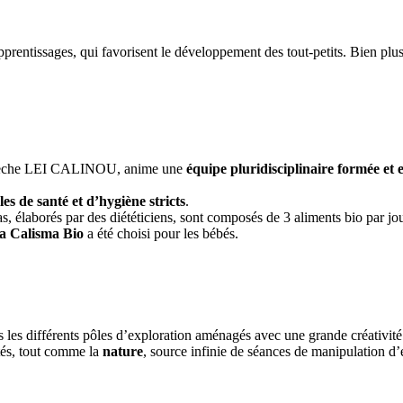
apprentissages, qui favorisent le développement des tout-petits. Bien 
 crèche LEI CALINOU, anime une 
équipe pluridisciplinaire formée et
es de santé et d’hygiène stricts
.
pas, élaborés par des diététiciens, sont composés de 3 aliments bio par jo
ia Calisma Bio
 a été choisi pour les bébés.
 les différents pôles d’exploration aménagés avec une grande créativité
és, tout comme la 
nature
, source infinie de séances de manipulation d’