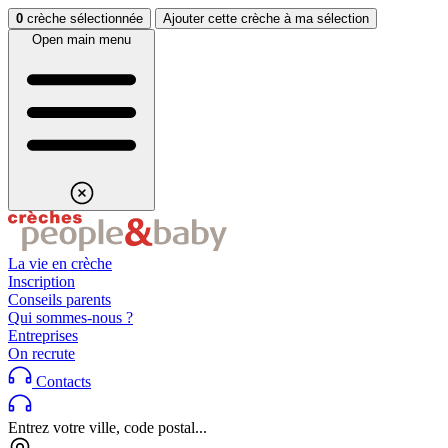
Aller au contenu
Aller au footer
0
crèche sélectionnée
Ajouter cette crèche à ma sélection
Open main menu
La vie en crèche
Inscription
Conseils parents
Qui sommes-nous ?
Entreprises
On recrute
Contacts
Entrez votre ville, code postal...