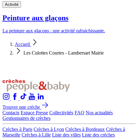
Activité
Peinture aux glaçons
La peinture aux glaçons : une activité rafraichissante.
Accueil
Les Culottes Courtes - Lambersart Mairie
Trouver une crèche
Contacts
Espace Presse
Collectivités
FAQ
Nos actualités
Gestionnaires de crèches
Crèches à Paris
Crèches à Lyon
Crèches à Bordeaux
Crèches à
Marseille
Crèches à Lille
Liste des villes
Liste des crèches