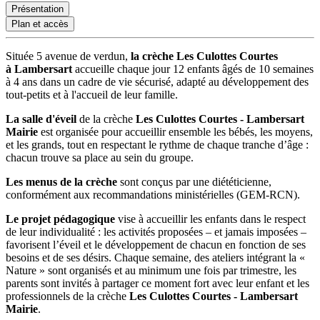
Présentation
Plan et accès
Située 5 avenue de verdun,
la crèche Les Culottes Courtes
à Lambersart
accueille chaque jour 12 enfants âgés de 10 semaines
à 4 ans dans un cadre de vie sécurisé, adapté au développement des
tout-petits et à l'accueil de leur famille.
La salle d'éveil
de la crèche
Les Culottes Courtes - Lambersart
Mairie
est organisée pour accueillir ensemble les bébés, les moyens,
et les grands, tout en respectant le rythme de chaque tranche d’âge :
chacun trouve sa place au sein du groupe.
Les menus de la crèche
sont conçus par une diététicienne,
conformément aux recommandations ministérielles (GEM-RCN).
Le projet pédagogique
vise à accueillir les enfants dans le respect
de leur individualité : les activités proposées – et jamais imposées –
favorisent l’éveil et le développement de chacun en fonction de ses
besoins et de ses désirs. Chaque semaine, des ateliers intégrant la «
Nature » sont organisés et au minimum une fois par trimestre, les
parents sont invités à partager ce moment fort avec leur enfant et les
professionnels de la crèche
Les Culottes Courtes - Lambersart
Mairie
.