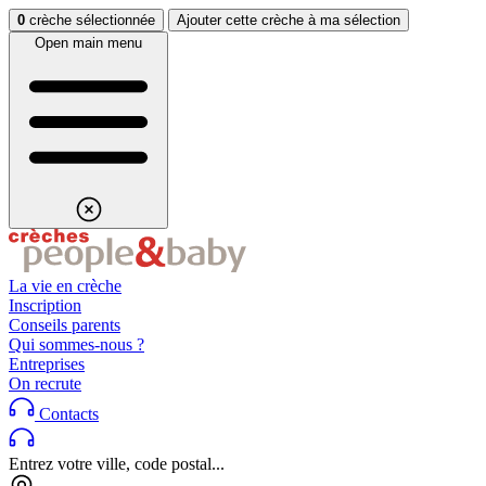
Aller au contenu
Aller au footer
0
crèche sélectionnée
Ajouter cette crèche à ma sélection
Open main menu
La vie en crèche
Inscription
Conseils parents
Qui sommes-nous ?
Entreprises
On recrute
Contacts
Entrez votre ville, code postal...