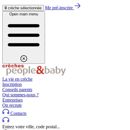
Aller au contenu
Aller au footer
Me pré-inscrire
0
crèche sélectionnée
Open main menu
La vie en crèche
Inscription
Conseils parents
Qui sommes-nous ?
Entreprises
On recrute
Contacts
Entrez votre ville, code postal...