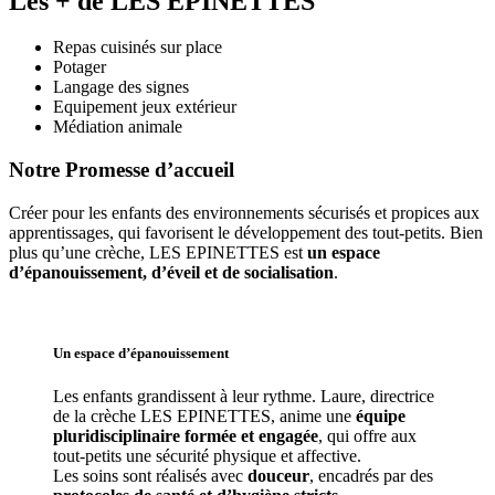
Les + de LES EPINETTES
Repas cuisinés sur place
Potager
Langage des signes
Equipement jeux extérieur
Médiation animale
Notre Promesse d’accueil
Créer pour les enfants des environnements sécurisés et propices aux 
apprentissages, qui favorisent le développement des tout-petits. Bien 
plus qu’une crèche, LES EPINETTES est 
un espace 
d’épanouissement, d’éveil et de socialisation
. 
Un espace d’
épanouissement
Les enfants grandissent à leur rythme. Laure
, directrice 
de la crèche LES EPINETTES, anime une 
équipe 
pluridisciplinaire formée et engagée
, qui offre aux 
tout-petits une sécurité physique et affective.
Les soins sont réalisés avec 
douceur
, encadrés par des 