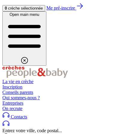
Aller au contenu
Aller au footer
Me pré-inscrire
0
crèche sélectionnée
Open main menu
La vie en crèche
Inscription
Conseils parents
Qui sommes-nous ?
Entreprises
On recrute
Contacts
Entrez votre ville, code postal...