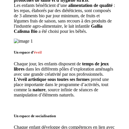
protocoles de santé et d’hygiène stricts
.
Les enfants bénéficient d’une 
alimentation de qualité
 : 
les repas, élaborés par des diététiciens, sont composés 
de 3 aliments bio par jour minimum, de fruits et 
légumes frais de saison, sans recours à des produits de 
l'industrie agro-alimentaire, le lait infantile 
Gallia 
Calisma Bio
 a été choisi pour les bébés.
Un espace d’
éveil
Chaque jour, les enfants disposent de 
temps de jeux 
libres 
dans les différents pôles d’exploration aménagés 
avec une grande créativité par nos professionnels. 
L’éveil artistique sous toutes ses formes
 prend une 
place importante dans le programme d’activités, tout 
comme la 
nature
, source infinie de séances de 
manipulation d’éléments naturels. 
Un espace de 
socialisation
Chaque enfant développe des compétences en lien avec 