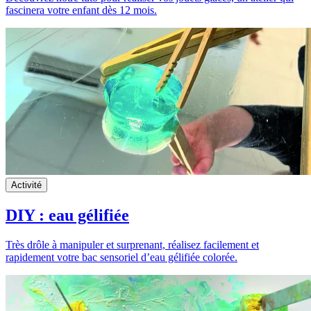
fascinera votre enfant dès 12 mois.
Activité
DIY : eau gélifiée
Très drôle à manipuler et surprenant, réalisez facilement et
rapidement votre bac sensoriel d’eau gélifiée colorée.