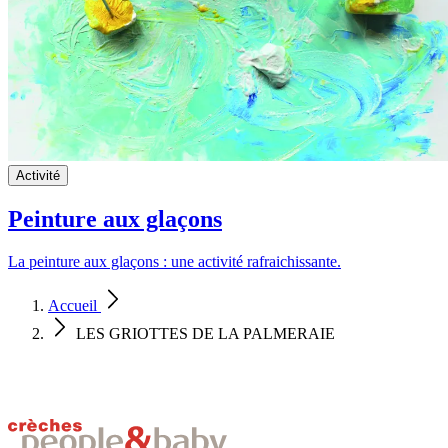
Activité
Peinture aux glaçons
La peinture aux glaçons : une activité rafraichissante.
Accueil
LES GRIOTTES DE LA PALMERAIE