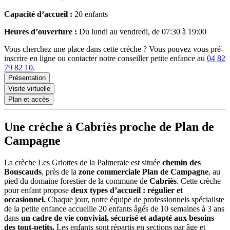
Capacité d’accueil :
20 enfants
Heures d’ouverture :
Du lundi au vendredi, de 07:30 à 19:00
Vous cherchez une place dans cette crèche ? Vous pouvez vous pré-
inscrire en ligne ou contacter notre conseiller petite enfance au
04 82
79 82 10
.
Présentation
Visite virtuelle
Plan et accès
Une crèche à Cabriès proche de Plan de
Campagne
La crèche Les Griottes de la Palmeraie est située
chemin des
Bouscauds
, près de la
zone commerciale Plan de Campagne
, au
pied du domaine forestier de la commune de
Cabriès
. Cette crèche
pour enfant propose
deux types d’accueil : régulier et
occasionnel.
Chaque jour, notre équipe de professionnels spécialiste
de la petite enfance accueille 20 enfants âgés de 10 semaines à 3 ans
dans
un cadre de vie convivial, sécurisé et adapté aux besoins
des tout-petits.
Les enfants sont répartis en sections par âge et