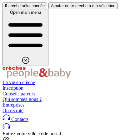
Aller au contenu
Aller au footer
0
crèche sélectionnée
Ajouter cette crèche à ma sélection
Open main menu
La vie en crèche
Inscription
Conseils parents
Qui sommes-nous ?
Entreprises
On recrute
Contacts
Entrez votre ville, code postal...