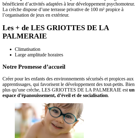
bénéficient d’activités adaptées à leur développement psychomoteur.
La crèche dispose d’une terrasse privative de 100 m² propice à
l’organisation de jeux en extérieur.
Les + de LES GRIOTTES DE LA
PALMERAIE
Climatisation
Large amplitude horaires
Notre Promesse d’accueil
Créer pour les enfants des environnements sécurisés et propices aux 
apprentissages, qui favorisent le développement des tout-petits. Bien 
plus qu’une crèche, LES GRIOTTES DE LA PALMERAIE est 
un 
espace d’épanouissement, d’éveil et de socialisation
. 