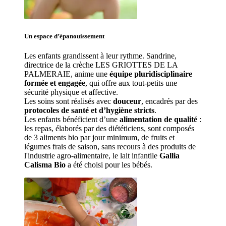
Un espace d’
épanouissement
Les enfants grandissent à leur rythme. Sandrine
, 
directrice de la crèche LES GRIOTTES DE LA 
PALMERAIE, anime une 
équipe pluridisciplinaire 
formée et engagée
, qui offre aux tout-petits une 
sécurité physique et affective.
Les soins sont réalisés avec 
douceur
, encadrés par des 
protocoles de santé et d’hygiène stricts
.
Les enfants bénéficient d’une 
alimentation de qualité
 : 
les repas, élaborés par des diététiciens, sont composés 
de 3 aliments bio par jour minimum, de fruits et 
légumes frais de saison, sans recours à des produits de 
l'industrie agro-alimentaire, le lait infantile 
Gallia 
Calisma Bio
 a été choisi pour les bébés.