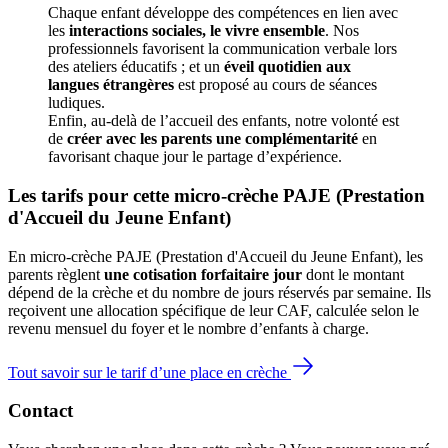
Chaque enfant développe des compétences en lien avec 
les 
interactions sociales, le vivre ensemble
. Nos 
professionnels favorisent la communication verbale lors 
des ateliers éducatifs ; et un 
éveil quotidien aux 
langues étrangères
 est proposé au cours de séances 
ludiques.
Enfin, au-delà de l’accueil des enfants, notre volonté est 
de 
créer avec les parents une complémentarité
 en 
favorisant chaque jour le partage d’expérience. 
Les tarifs pour cette micro-crèche PAJE (Prestation 
d'Accueil du Jeune Enfant)
En micro-crèche PAJE (Prestation d'Accueil du Jeune Enfant), les
parents règlent
une cotisation forfaitaire jour
dont le montant
dépend de la crèche et du nombre de jours réservés par semaine. Ils
reçoivent une allocation spécifique de leur CAF
, calculée selon le
revenu mensuel du foyer et le nombre d’enfants à charge.
Tout savoir sur le tarif d’une place en crèche
Contact