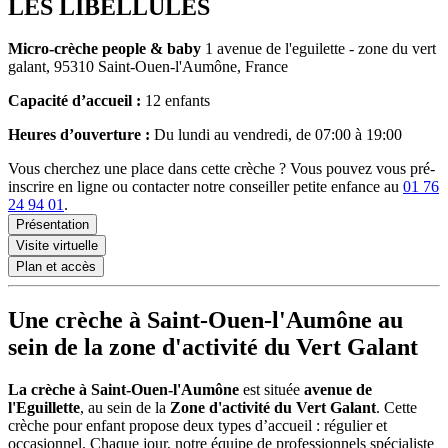
LES LIBELLULES
Micro-crèche
people & baby
1 avenue de l'eguilette - zone du vert
galant, 95310 Saint-Ouen-l'Aumône, France
Capacité d’accueil :
12 enfants
Heures d’ouverture :
Du lundi au vendredi, de 07:00 à 19:00
Vous cherchez une place dans cette crèche ? Vous pouvez vous pré-
inscrire en ligne ou contacter notre conseiller petite enfance au
01 76
24 94 01
.
Présentation
Visite virtuelle
Plan et accès
Une crèche à Saint-Ouen-l'Aumône au
sein de la zone d'activité du Vert Galant
La crèche à Saint-Ouen-l'Aumône
est située
avenue de
l'Eguillette
, au sein de la
Zone d'activité du Vert Galant
. Cette
crèche pour enfant
propose deux types d’accueil : régulier et
occasionnel. Chaque jour, notre équipe de professionnels spécialiste