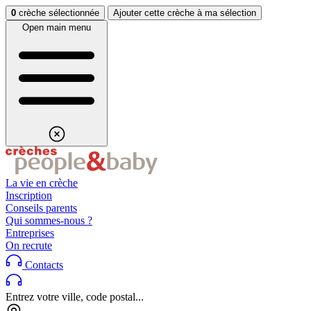
Aller au contenu
Aller au footer
0
crèche sélectionnée
Ajouter cette crèche à ma sélection
Open main menu
La vie en crèche
Inscription
Conseils parents
Qui sommes-nous ?
Entreprises
On recrute
Contacts
Entrez votre ville, code postal...