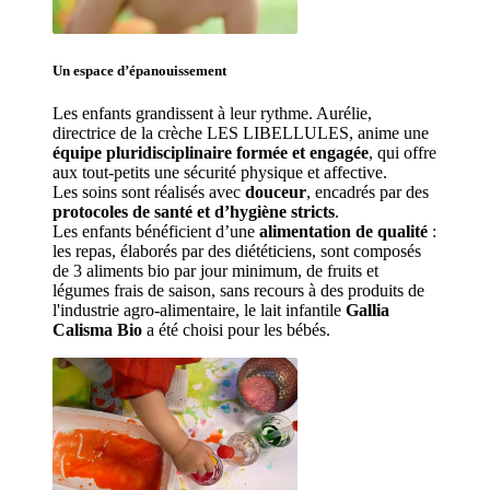
Un espace d’
épanouissement
Les enfants grandissent à leur rythme. Aurélie
, 
directrice de la crèche LES LIBELLULES, anime une 
équipe pluridisciplinaire formée et engagée
, qui offre 
aux tout-petits une sécurité physique et affective.
Les soins sont réalisés avec 
douceur
, encadrés par des 
protocoles de santé et d’hygiène stricts
.
Les enfants bénéficient d’une 
alimentation de qualité
 : 
les repas, élaborés par des diététiciens, sont composés 
de 3 aliments bio par jour minimum, de fruits et 
légumes frais de saison, sans recours à des produits de 
l'industrie agro-alimentaire, le lait infantile 
Gallia 
Calisma Bio
 a été choisi pour les bébés.