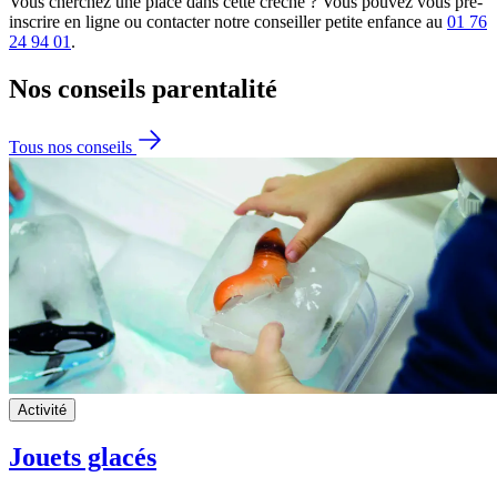
Vous cherchez une place dans cette crèche ? Vous pouvez vous pré-
inscrire en ligne ou contacter notre conseiller petite enfance au
01 76
24 94 01
.
Nos conseils
parentalité
Tous nos conseils
Activité
Jouets glacés