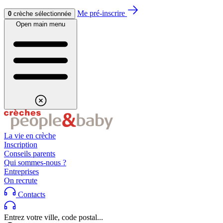
Aller au contenu
Aller au footer
Me pré-inscrire
0
crèche sélectionnée
Open main menu
La vie en crèche
Inscription
Conseils parents
Qui sommes-nous ?
Entreprises
On recrute
Contacts
Entrez votre ville, code postal...