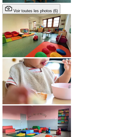
Voir toutes les photos (6)