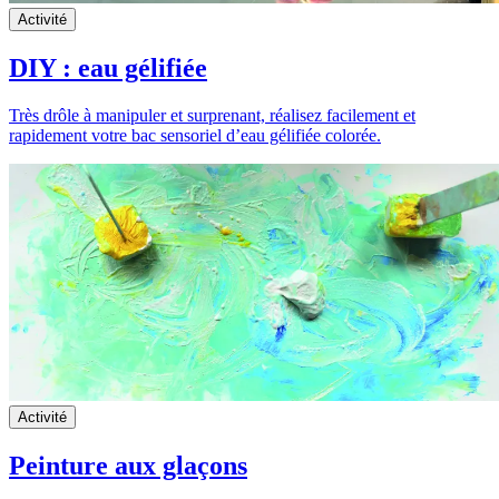
Activité
DIY : eau gélifiée
Très drôle à manipuler et surprenant, réalisez facilement et
rapidement votre bac sensoriel d’eau gélifiée colorée.
Activité
Peinture aux glaçons