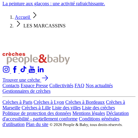
La peinture aux glaçons : une activité rafraichissante.
Accueil
LES MARCASSINS
Trouver une crèche
Contacts
Espace Presse
Collectivités
FAQ
Nos actualités
Gestionnaires de crèches
Crèches à Paris
Crèches à Lyon
Crèches à Bordeaux
Crèches à
Marseille
Crèches à Lille
Liste des villes
Liste des crèches
Politique de protection des données
Mentions légales
Déclaration
d'accessibilité - partiellement conforme
Conditions générales
d'utilisation
Plan du site
© 2026 People & Baby, tous droits réservés.