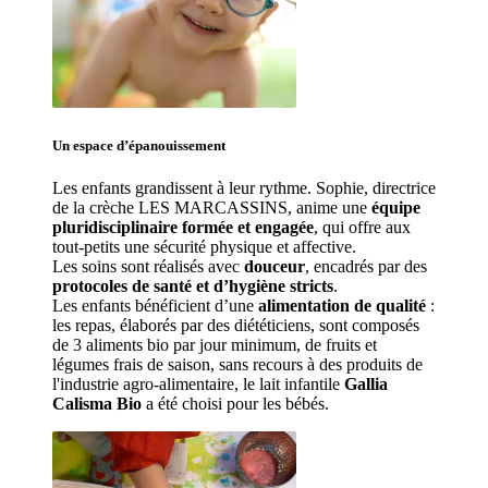
Un espace d’
épanouissement
Les enfants grandissent à leur rythme. Sophie
, directrice 
de la crèche LES MARCASSINS, anime une 
équipe 
pluridisciplinaire formée et engagée
, qui offre aux 
tout-petits une sécurité physique et affective.
Les soins sont réalisés avec 
douceur
, encadrés par des 
protocoles de santé et d’hygiène stricts
.
Les enfants bénéficient d’une 
alimentation de qualité
 : 
les repas, élaborés par des diététiciens, sont composés 
de 3 aliments bio par jour minimum, de fruits et 
légumes frais de saison, sans recours à des produits de 
l'industrie agro-alimentaire, le lait infantile 
Gallia 
Calisma Bio
 a été choisi pour les bébés.