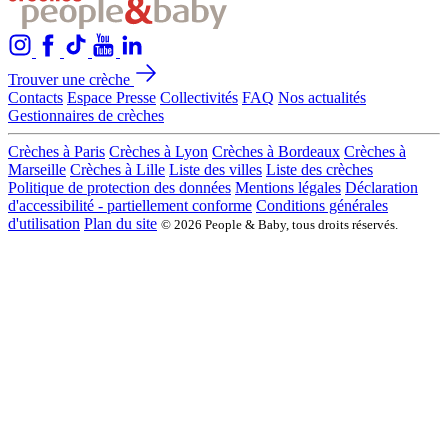
Trouver une crèche
Contacts
Espace Presse
Collectivités
FAQ
Nos actualités
Gestionnaires de crèches
Crèches à Paris
Crèches à Lyon
Crèches à Bordeaux
Crèches à
Marseille
Crèches à Lille
Liste des villes
Liste des crèches
Politique de protection des données
Mentions légales
Déclaration
d'accessibilité - partiellement conforme
Conditions générales
d'utilisation
Plan du site
© 2026 People & Baby, tous droits réservés.