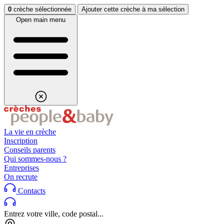
Aller au contenu
Aller au footer
0
crèche sélectionnée
Ajouter cette crèche à ma sélection
Open main menu
La vie en crèche
Inscription
Conseils parents
Qui sommes-nous ?
Entreprises
On recrute
Contacts
Entrez votre ville, code postal...