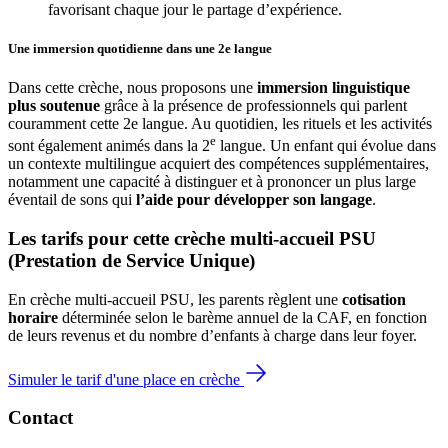
favorisant chaque jour le partage d’expérience. 
Une immersion quotidienne
dans une 2e langue
Dans cette crèche, nous proposons une
immersion linguistique
plus soutenue
grâce à la présence de professionnels qui parlent
couramment cette 2e langue. Au quotidien, les rituels et les activités
e
sont également animés dans la 2
langue. Un enfant qui évolue dans
un contexte multilingue acquiert des compétences supplémentaires,
notamment une capacité à distinguer et à prononcer un plus large
éventail de sons qui
l’aide pour développer son langage
.
Les tarifs pour cette crèche multi-accueil PSU 
(Prestation de Service Unique)
En crèche multi-accueil PSU, les parents règlent une 
cotisation 
horaire
 déterminée selon le barème annuel de la CAF, en fonction 
de leurs revenus et du nombre d’enfants à charge dans leur foyer.
Simuler le tarif d'une place en crèche
Contact