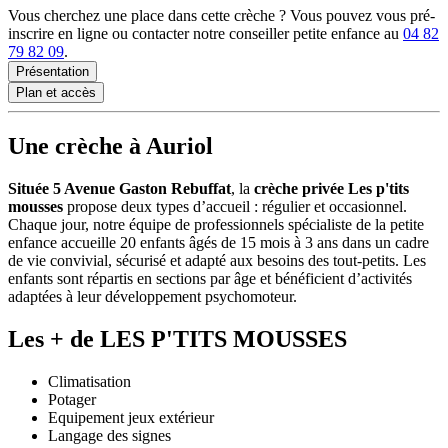
Vous cherchez une place dans cette crèche ? Vous pouvez vous pré-
inscrire en ligne ou contacter notre conseiller petite enfance au
04 82
79 82 09
.
Présentation
Plan et accès
Une crèche à Auriol
Située 5 Avenue Gaston Rebuffat
, la
crèche privée Les p'tits
mousses
propose deux types d’accueil : régulier et occasionnel.
Chaque jour, notre équipe de professionnels spécialiste de la petite
enfance accueille 20 enfants âgés de 15 mois à 3 ans dans un cadre
de vie convivial, sécurisé et adapté aux besoins des tout-petits. Les
enfants sont répartis en sections par âge et bénéficient d’activités
adaptées à leur développement psychomoteur.
Les + de LES P'TITS MOUSSES
Climatisation
Potager
Equipement jeux extérieur
Langage des signes