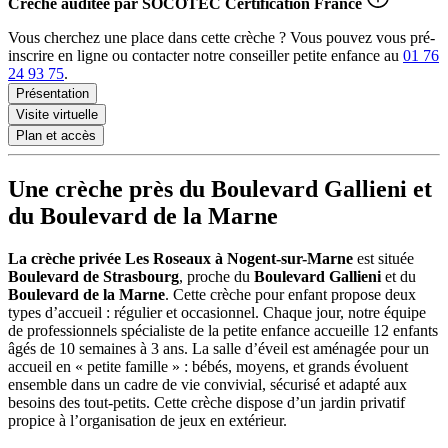
Crèche auditée par
SOCOTEC Certification France
Vous cherchez une place dans cette crèche ? Vous pouvez vous pré-
inscrire en ligne ou contacter notre conseiller petite enfance au
01 76
24 93 75
.
Présentation
Visite virtuelle
Plan et accès
Une crèche près du Boulevard Gallieni et
du Boulevard de la Marne
La crèche privée Les Roseaux à Nogent-sur-Marne
est située
Boulevard de Strasbourg
, proche du
Boulevard Gallieni
et du
Boulevard de la Marne
. Cette crèche pour enfant propose deux
types d’accueil : régulier et occasionnel. Chaque jour, notre équipe
de professionnels spécialiste de la petite enfance accueille 12 enfants
âgés de 10 semaines à 3 ans. La salle d’éveil est aménagée pour un
accueil en « petite famille » : bébés, moyens, et grands évoluent
ensemble dans un cadre de vie convivial, sécurisé et adapté aux
besoins des tout-petits. Cette crèche
dispose d’un jardin privatif
propice à l’organisation de jeux en extérieur.