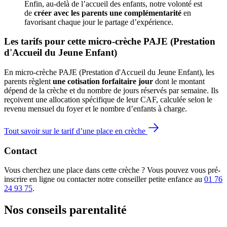
Enfin, au-delà de l’accueil des enfants, notre volonté est 
de 
créer avec les parents une complémentarité
 en 
favorisant chaque jour le partage d’expérience. 
Les tarifs pour cette micro-crèche PAJE (Prestation 
d'Accueil du Jeune Enfant)
En micro-crèche PAJE (Prestation d'Accueil du Jeune Enfant), les
parents règlent
une cotisation forfaitaire jour
dont le montant
dépend de la crèche et du nombre de jours réservés par semaine. Ils
reçoivent une allocation spécifique de leur CAF
, calculée selon le
revenu mensuel du foyer et le nombre d’enfants à charge.
Tout savoir sur le tarif d’une place en crèche
Contact
Vous cherchez une place dans cette crèche ? Vous pouvez vous pré-
inscrire en ligne ou contacter notre conseiller petite enfance au
01 76
24 93 75
.
Nos conseils
parentalité