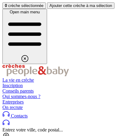
Aller au contenu
Aller au footer
0
crèche sélectionnée
Ajouter cette crèche à ma sélection
Open main menu
La vie en crèche
Inscription
Conseils parents
Qui sommes-nous ?
Entreprises
On recrute
Contacts
Entrez votre ville, code postal...