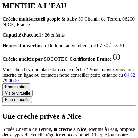
MENTHE A L'EAU
Crèche multi-accueil
people & baby
39 Chemin de Terron, 06200
NICE, France
Capacité d’accueil :
26 enfants
Heures d’ouverture :
Du lundi au vendredi, de 07:30 à 18:30
Crèche auditée par
SOCOTEC Certification France
Vous cherchez une place dans cette crèche ? Vous pouvez vous pré-
inscrire en ligne ou contacter notre conseiller petite enfance au
04 82
79 06 67
.
Présentation
Visite virtuelle
Plan et accès
Une crèche privée à Nice
Située Chemin de Terron,
la crèche à Nice
, Menthe à l'eau, propose
deux types d’accueil : régulier et occasionnel. Chaque jour, notre