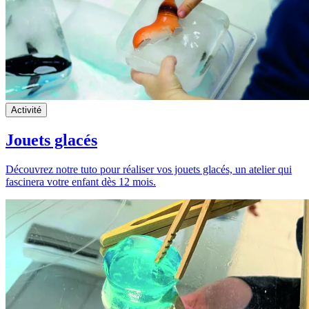
Activité
Jouets glacés
Découvrez notre tuto pour réaliser vos jouets glacés, un atelier qui
fascinera votre enfant dès 12 mois.