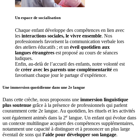
Un espace de 
socialisation
Chaque enfant développe des compétences en lien avec 
les 
interactions sociales, le vivre ensemble
. Nos 
professionnels favorisent la communication verbale lors 
des ateliers éducatifs ; et un 
éveil quotidien aux 
langues étrangères
 est proposé au cours de séances 
ludiques.
Enfin, au-delà de l’accueil des enfants, notre volonté est 
de 
créer avec les parents une complémentarité
 en 
favorisant chaque jour le partage d’expérience. 
Une immersion quotidienne
dans une 2e langue
Dans cette crèche, nous proposons une
immersion linguistique
plus soutenue
grâce à la présence de professionnels qui parlent
couramment cette 2e langue. Au quotidien, les rituels et les activités
e
sont également animés dans la 2
langue. Un enfant qui évolue dans
un contexte multilingue acquiert des compétences supplémentaires,
notamment une capacité à distinguer et à prononcer un plus large
éventail de sons qui
l’aide pour développer son langage
.