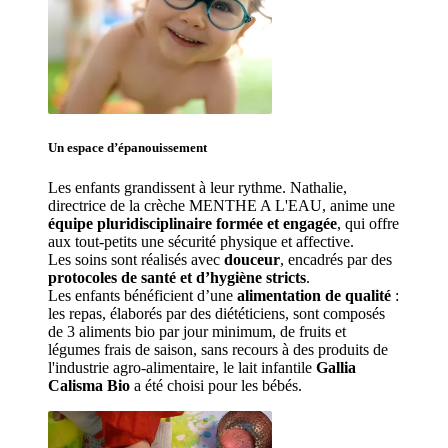
Un espace d’
épanouissement
Les enfants grandissent à leur rythme. Nathalie
, 
directrice de la crèche MENTHE A L'EAU, anime une 
équipe pluridisciplinaire formée et engagée
, qui offre 
aux tout-petits une sécurité physique et affective.
Les soins sont réalisés avec 
douceur
, encadrés par des 
protocoles de santé et d’hygiène stricts
.
Les enfants bénéficient d’une 
alimentation de qualité
 : 
les repas, élaborés par des diététiciens, sont composés 
de 3 aliments bio par jour minimum, de fruits et 
légumes frais de saison, sans recours à des produits de 
l'industrie agro-alimentaire, le lait infantile 
Gallia 
Calisma Bio
 a été choisi pour les bébés.