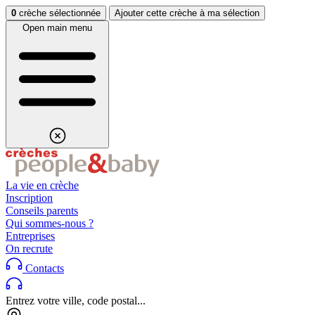
Aller au contenu
Aller au footer
0
crèche sélectionnée
Ajouter cette crèche à ma sélection
Open main menu
La vie en crèche
Inscription
Conseils parents
Qui sommes-nous ?
Entreprises
On recrute
Contacts
Entrez votre ville, code postal...