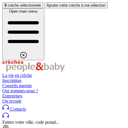
Aller au contenu
Aller au footer
0
crèche sélectionnée
Ajouter cette crèche à ma sélection
Open main menu
La vie en crèche
Inscription
Conseils parents
Qui sommes-nous ?
Entreprises
On recrute
Contacts
Entrez votre ville, code postal...