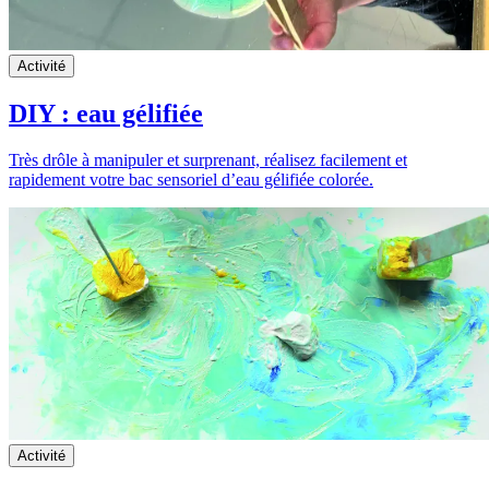
Activité
DIY : eau gélifiée
Très drôle à manipuler et surprenant, réalisez facilement et
rapidement votre bac sensoriel d’eau gélifiée colorée.
Activité