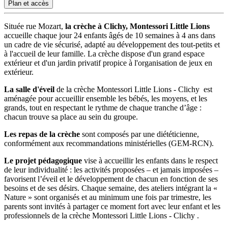
Plan et accès
Située rue Mozart,
la crèche à Clichy, Montessori Little Lions
accueille chaque jour 24 enfants âgés de 10 semaines à 4 ans dans
un cadre de vie sécurisé, adapté au développement des tout-petits et
à l'accueil de leur famille. La crèche dispose d'un grand espace
extérieur et d'un jardin privatif propice à l'organisation de jeux en
extérieur.
La salle d'éveil
de la crèche Montessori Little Lions - Clichy est
aménagée pour accueillir ensemble les bébés, les moyens, et les
grands, tout en respectant le rythme de chaque tranche d’âge :
chacun trouve sa place au sein du groupe.
Les repas de la crèche
sont composés par une diététicienne,
conformément aux recommandations ministérielles (GEM-RCN).
Le projet pédagogique
vise à accueillir les enfants dans le respect
de leur individualité : les activités proposées – et jamais imposées –
favorisent l’éveil et le développement de chacun en fonction de ses
besoins et de ses désirs. Chaque semaine, des ateliers intégrant la «
Nature » sont organisés et au minimum une fois par trimestre, les
parents sont invités à partager ce moment fort avec leur enfant et les
professionnels de la crèche Montessori Little Lions - Clichy .