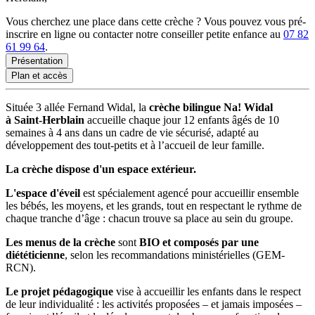
Vous cherchez une place dans cette crèche ? Vous pouvez vous pré-
inscrire en ligne ou contacter notre conseiller petite enfance au
07 82
61 99 64
.
Présentation
Plan et accès
Située 3 allée Fernand Widal, la
crèche bilingue Na! Widal
à Saint-Herblain
accueille chaque jour 12 enfants âgés de 10
semaines à 4 ans dans un cadre de vie sécurisé, adapté au
développement des tout-petits et à l’accueil de leur famille.
La crèche dispose d'un espace extérieur.
L'espace d'éveil
est spécialement agencé pour accueillir ensemble
les bébés, les moyens, et les grands, tout en respectant le rythme de
chaque tranche d’âge : chacun trouve sa place au sein du groupe.
Les menus de la crèche
sont
BIO et composés par une
diététicienne
, selon les recommandations ministérielles (GEM-
RCN).
Le projet pédagogique
vise à accueillir les enfants dans le respect
de leur individualité : les activités proposées – et jamais imposées –