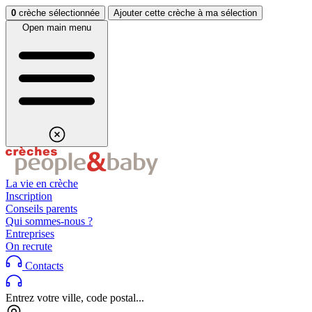
Aller au contenu
Aller au footer
0
crèche sélectionnée
Ajouter cette crèche à ma sélection
Open main menu
La vie en crèche
Inscription
Conseils parents
Qui sommes-nous ?
Entreprises
On recrute
Contacts
Entrez votre ville, code postal...