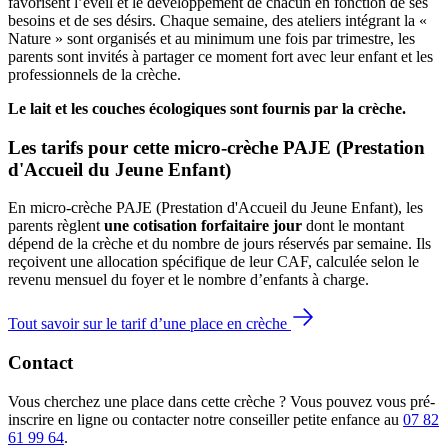
favorisent l’éveil et le développement de chacun en fonction de ses
besoins et de ses désirs. Chaque semaine, des ateliers intégrant la «
Nature » sont organisés et au minimum une fois par trimestre, les
parents sont invités à partager ce moment fort avec leur enfant et les
professionnels de la crèche.
Le lait et les couches écologiques sont fournis par la crèche.
Les tarifs pour cette micro-crèche PAJE (Prestation 
d'Accueil du Jeune Enfant)
En micro-crèche PAJE (Prestation d'Accueil du Jeune Enfant), les
parents règlent
une cotisation forfaitaire jour
dont le montant
dépend de la crèche et du nombre de jours réservés par semaine. Ils
reçoivent une allocation spécifique de leur CAF
, calculée selon le
revenu mensuel du foyer et le nombre d’enfants à charge.
Tout savoir sur le tarif d’une place en crèche
Contact
Vous cherchez une place dans cette crèche ? Vous pouvez vous pré-
inscrire en ligne ou contacter notre conseiller petite enfance au
07 82
61 99 64
.