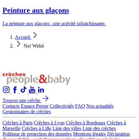
Peinture aux glaçons
La peinture aux glaçons : une activité rafraichissante.
Accueil
Na! Widal
Trouver une crèche
Contacts
Espace Presse
Collectivités
FAQ
Nos actualités
Gestionnaires de crèches
Crèches à Paris
Crèches à Lyon
Crèches à Bordeaux
Crèches à
Marseille
Crèches à Lille
Liste des villes
Liste des crèches
Politique de protection des données
Mentions légales
Déclaration