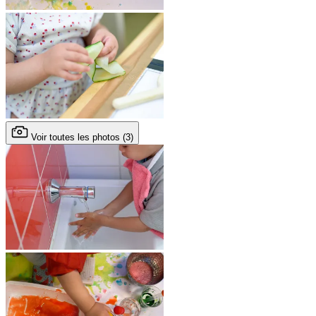
Voir toutes les photos (3)