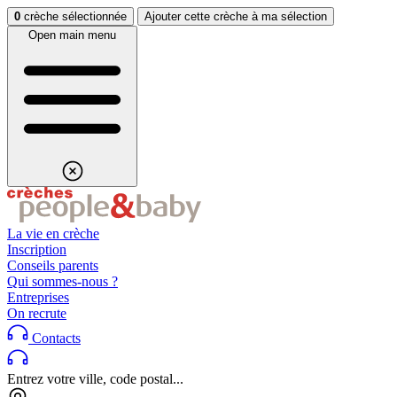
Aller au contenu
Aller au footer
0
crèche sélectionnée
Ajouter cette crèche à ma sélection
Open main menu
La vie en crèche
Inscription
Conseils parents
Qui sommes-nous ?
Entreprises
On recrute
Contacts
Entrez votre ville, code postal...