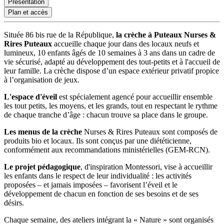
Présentation
Plan et accès
Située 86 bis rue de la République,
la crèche à Puteaux Nurses &
Rires Puteaux
accueille chaque jour dans des locaux neufs et
lumineux, 10 enfants âgés de 10 semaines à 3 ans dans un cadre de
vie sécurisé, adapté au développement des tout-petits et à l'accueil de
leur famille. La crèche dispose d’un espace extérieur privatif propice
à l’organisation de jeux.
L'espace d'éveil
est spécialement agencé pour accueillir ensemble
les tout petits, les moyens, et les grands, tout en respectant le rythme
de chaque tranche d’âge : chacun trouve sa place dans le groupe.
Les menus de la crèche
Nurses & Rires Puteaux sont composés de
produits bio et locaux. Ils sont conçus par une diététicienne,
conformément aux recommandations ministérielles (GEM-RCN).
Le projet pédagogique
, d'inspiration Montessori, vise à accueillir
les enfants dans le respect de leur individualité : les activités
proposées – et jamais imposées – favorisent l’éveil et le
développement de chacun en fonction de ses besoins et de ses
désirs.
Chaque semaine, des ateliers intégrant la « Nature » sont organisés