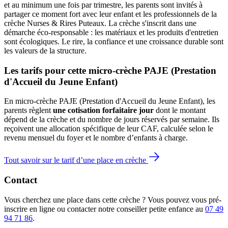
et au minimum une fois par trimestre, les parents sont invités à
partager ce moment fort avec leur enfant et les professionnels de la
crèche Nurses & Rires Puteaux. La crèche s'inscrit dans une
démarche éco-responsable : les matériaux et les produits d'entretien
sont écologiques. Le rire, la confiance et une croissance durable sont
les valeurs de la structure.
Les tarifs pour cette micro-crèche PAJE (Prestation 
d'Accueil du Jeune Enfant)
En micro-crèche PAJE (Prestation d'Accueil du Jeune Enfant), les
parents règlent
une cotisation forfaitaire jour
dont le montant
dépend de la crèche et du nombre de jours réservés par semaine. Ils
reçoivent une allocation spécifique de leur CAF
, calculée selon le
revenu mensuel du foyer et le nombre d’enfants à charge.
Tout savoir sur le tarif d’une place en crèche
Contact
Vous cherchez une place dans cette crèche ? Vous pouvez vous pré-
inscrire en ligne ou contacter notre conseiller petite enfance au
07 49
94 71 86
.