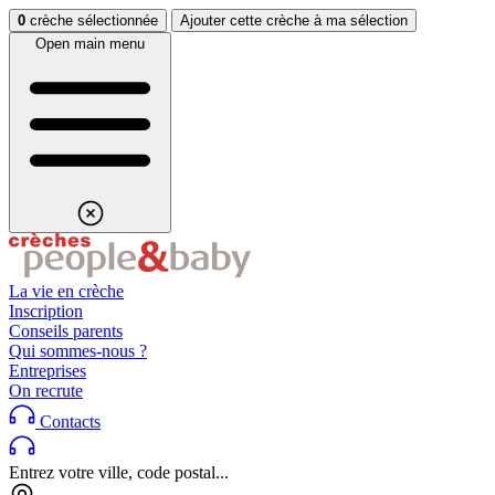
Aller au contenu
Aller au footer
0
crèche sélectionnée
Ajouter cette crèche à ma sélection
Open main menu
La vie en crèche
Inscription
Conseils parents
Qui sommes-nous ?
Entreprises
On recrute
Contacts
Entrez votre ville, code postal...