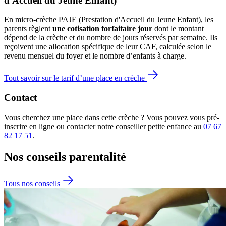
d'Accueil du Jeune Enfant)
En micro-crèche PAJE (Prestation d'Accueil du Jeune Enfant), les
parents règlent
une cotisation forfaitaire jour
dont le montant
dépend de la crèche et du nombre de jours réservés par semaine. Ils
reçoivent une allocation spécifique de leur CAF
, calculée selon le
revenu mensuel du foyer et le nombre d’enfants à charge.
Tout savoir sur le tarif d’une place en crèche
Contact
Vous cherchez une place dans cette crèche ? Vous pouvez vous pré-
inscrire en ligne ou contacter notre conseiller petite enfance au
07 67
82 17 51
.
Nos conseils
parentalité
Tous nos conseils