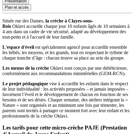
Présentation
Plan et accès
Située rue des Dames,
la crèche à Clayes-sous-
Bois
Oklavi
accueille chaque jour 10 enfants âgés de 10 semaines à
4 ans dans un cadre de vie sécurisé, adapté au développement des
tout-petits et à l'accueil de leur famille.
L'espace d'éveil
est spécialement agencé pour accueillir ensemble
les bébés, les moyens, et les grands, tout en respectant le rythme de
chaque tranche d’âge : chacun trouve sa place au sein du groupe.
Les menus de la crèche
Oklavi sont conçus par une diététicienne,
conformément aux recommandations ministérielles (GEM-RCN).
Le projet pédagogique
vise à accueillir les enfants dans le respect
de leur individualité : les activités proposées – et jamais imposées –
favorisent l’éveil et le développement de chacun en fonction de ses
besoins et de ses désirs. Chaque semaine, des ateliers intégrant la «
Nature » sont organisés et au minimum une fois par trimestre, les
parents sont invités à partager ce moment fort avec leur enfant et les
professionnels de la crèche Oklavi.
Les tarifs pour cette micro-crèche PAJE (Prestation 