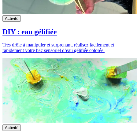
Activité
DIY : eau gélifiée
Très drôle à manipuler et surprenant, réalisez facilement et
rapidement votre bac sensoriel d’eau gélifiée colorée.
Activité