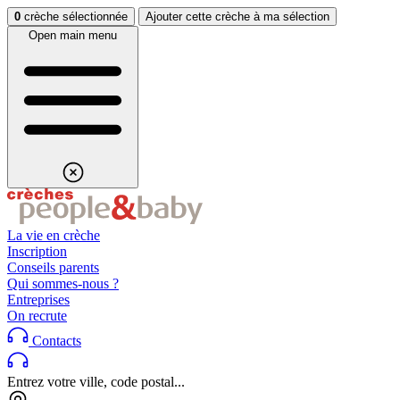
Aller au contenu
Aller au footer
0
crèche sélectionnée
Ajouter cette crèche à ma sélection
Open main menu
La vie en crèche
Inscription
Conseils parents
Qui sommes-nous ?
Entreprises
On recrute
Contacts
Entrez votre ville, code postal...