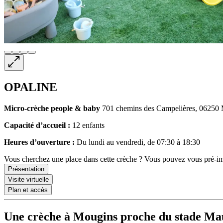
OPALINE
Micro-crèche
people & baby
701 chemins des Campelières, 0625
Capacité d’accueil :
12 enfants
Heures d’ouverture :
Du lundi au vendredi, de 07:30 à 18:30
Vous cherchez une place dans cette crèche ? Vous pouvez vous pré-insc
Présentation
Visite virtuelle
Plan et accès
Une crèche à Mougins proche du stade Ma