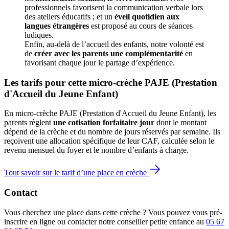
professionnels favorisent la communication verbale lors 
des ateliers éducatifs ; et un 
éveil quotidien aux 
langues étrangères
 est proposé au cours de séances 
ludiques.
Enfin, au-delà de l’accueil des enfants, notre volonté est 
de 
créer avec les parents une complémentarité
 en 
favorisant chaque jour le partage d’expérience. 
Les tarifs pour cette micro-crèche PAJE (Prestation 
d'Accueil du Jeune Enfant)
En micro-crèche PAJE (Prestation d'Accueil du Jeune Enfant), les
parents règlent
une cotisation forfaitaire jour
dont le montant
dépend de la crèche et du nombre de jours réservés par semaine. Ils
reçoivent une allocation spécifique de leur CAF
, calculée selon le
revenu mensuel du foyer et le nombre d’enfants à charge.
Tout savoir sur le tarif d’une place en crèche
Contact
Vous cherchez une place dans cette crèche ? Vous pouvez vous pré-
inscrire en ligne ou contacter notre conseiller petite enfance au
05 67