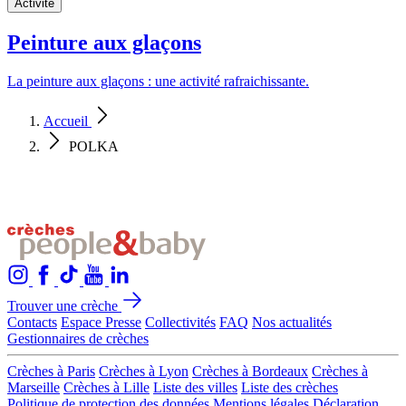
Activité
Peinture aux glaçons
La peinture aux glaçons : une activité rafraichissante.
Accueil
POLKA
Trouver une crèche
Contacts
Espace Presse
Collectivités
FAQ
Nos actualités
Gestionnaires de crèches
Crèches à Paris
Crèches à Lyon
Crèches à Bordeaux
Crèches à
Marseille
Crèches à Lille
Liste des villes
Liste des crèches
Politique de protection des données
Mentions légales
Déclaration