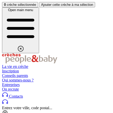
Aller au contenu
Aller au footer
0
crèche sélectionnée
Ajouter cette crèche à ma sélection
Open main menu
La vie en crèche
Inscription
Conseils parents
Qui sommes-nous ?
Entreprises
On recrute
Contacts
Entrez votre ville, code postal...