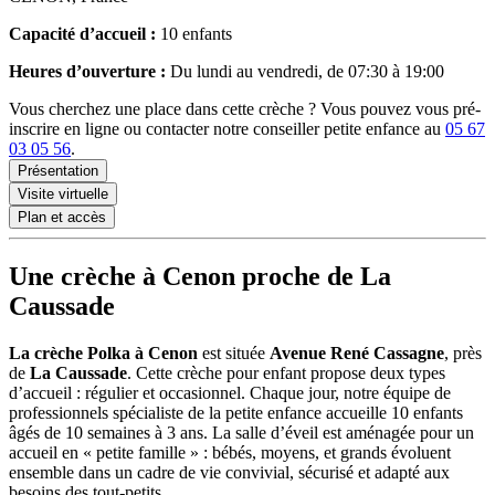
Capacité d’accueil :
10 enfants
Heures d’ouverture :
Du lundi au vendredi, de 07:30 à 19:00
Vous cherchez une place dans cette crèche ? Vous pouvez vous pré-
inscrire en ligne ou contacter notre conseiller petite enfance au
05 67
03 05 56
.
Présentation
Visite virtuelle
Plan et accès
Une crèche à Cenon proche de La
Caussade
La crèche Polka à Cenon
est située
Avenue René Cassagne
, près
de
La Caussade
. Cette crèche pour enfant
propose deux types
d’accueil : régulier et occasionnel. Chaque jour, notre équipe de
professionnels spécialiste de la petite enfance accueille 10 enfants
âgés de 10 semaines à 3 ans. La salle d’éveil est aménagée pour un
accueil en « petite famille » : bébés, moyens, et grands évoluent
ensemble dans un cadre de vie convivial, sécurisé et adapté aux
besoins des tout-petits.