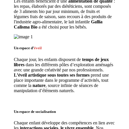
Les enfants bénéficient d’une 
alimentation de qualité
 : 
les repas, élaborés par des diététiciens, sont composés 
de 3 aliments bio par jour minimum, de fruits et 
légumes frais de saison, sans recours à des produits de 
l'industrie agro-alimentaire, le lait infantile 
Gallia 
Calisma Bio
 a été choisi pour les bébés.
Un espace d’
éveil
Chaque jour, les enfants disposent de 
temps de jeux 
libres 
dans les différents pôles d’exploration aménagés 
avec une grande créativité par nos professionnels. 
L’éveil artistique sous toutes ses formes
 prend une 
place importante dans le programme d’activités, tout 
comme la 
nature
, source infinie de séances de 
manipulation d’éléments naturels. 
Un espace de 
socialisation
Chaque enfant développe des compétences en lien avec 
les 
interactions sociales, le vivre ensemble
. Nos 