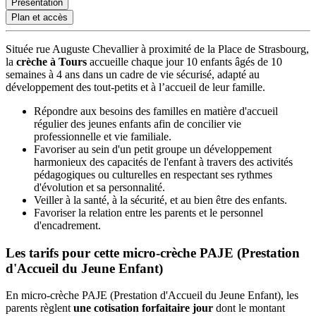
Présentation
Plan et accès
Située rue Auguste Chevallier à proximité de la Place de Strasbourg,
la
crèche à Tours
accueille chaque jour 10 enfants âgés de 10
semaines à 4 ans dans un cadre de vie sécurisé, adapté au
développement des tout-petits et à l’accueil de leur famille.
Répondre aux besoins des familles en matière d'accueil
régulier des jeunes enfants afin de concilier vie
professionnelle et vie familiale.
Favoriser au sein d'un petit groupe un développement
harmonieux des capacités de l'enfant à travers des activités
pédagogiques ou culturelles en respectant ses rythmes
d'évolution et sa personnalité.
Veiller à la santé, à la sécurité, et au bien être des enfants.
Favoriser la relation entre les parents et le personnel
d'encadrement.
Les tarifs pour cette micro-crèche PAJE (Prestation 
d'Accueil du Jeune Enfant)
En micro-crèche PAJE (Prestation d'Accueil du Jeune Enfant), les
parents règlent
une cotisation forfaitaire jour
dont le montant