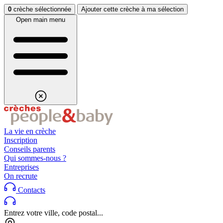
Aller au contenu
Aller au footer
0
crèche sélectionnée
Ajouter cette crèche à ma sélection
Open main menu
La vie en crèche
Inscription
Conseils parents
Qui sommes-nous ?
Entreprises
On recrute
Contacts
Entrez votre ville, code postal...