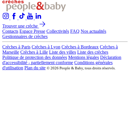
Trouver une crèche
Contacts
Espace Presse
Collectivités
FAQ
Nos actualités
Gestionnaires de crèches
Crèches à Paris
Crèches à Lyon
Crèches à Bordeaux
Crèches à
Marseille
Crèches à Lille
Liste des villes
Liste des crèches
Politique de protection des données
Mentions légales
Déclaration
d'accessibilité - partiellement conforme
Conditions générales
d'utilisation
Plan du site
© 2026 People & Baby, tous droits réservés.