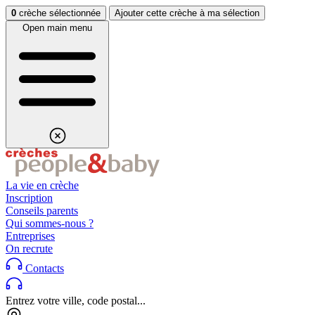
Aller au contenu
Aller au footer
0
crèche sélectionnée
Ajouter cette crèche à ma sélection
Open main menu
La vie en crèche
Inscription
Conseils parents
Qui sommes-nous ?
Entreprises
On recrute
Contacts
Entrez votre ville, code postal...