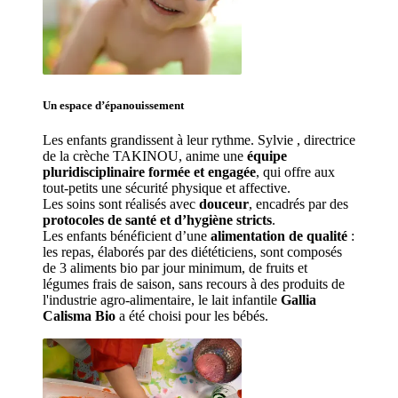
Un espace d’
épanouissement
Les enfants grandissent à leur rythme. Sylvie 
, directrice 
de la crèche TAKINOU, anime une 
équipe 
pluridisciplinaire formée et engagée
, qui offre aux 
tout-petits une sécurité physique et affective.
Les soins sont réalisés avec 
douceur
, encadrés par des 
protocoles de santé et d’hygiène stricts
.
Les enfants bénéficient d’une 
alimentation de qualité
 : 
les repas, élaborés par des diététiciens, sont composés 
de 3 aliments bio par jour minimum, de fruits et 
légumes frais de saison, sans recours à des produits de 
l'industrie agro-alimentaire, le lait infantile 
Gallia 
Calisma Bio
 a été choisi pour les bébés.