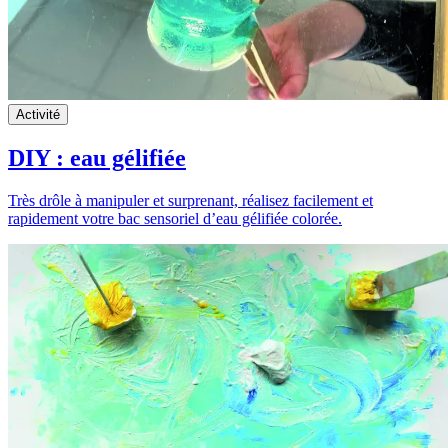
Activité
DIY : eau gélifiée
Très drôle à manipuler et surprenant, réalisez facilement et
rapidement votre bac sensoriel d’eau gélifiée colorée.