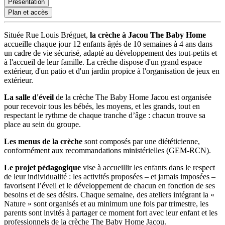
Présentation
Plan et accès
Située Rue Louis Bréguet,
la crèche à Jacou The Baby Home
accueille chaque jour 12 enfants âgés de 10 semaines à 4 ans dans
un cadre de vie sécurisé, adapté au développement des tout-petits et
à l'accueil de leur famille. La crèche dispose d'un grand espace
extérieur, d'un patio et d'un jardin propice à l'organisation de jeux en
extérieur.
La salle d'éveil
de la crèche The Baby Home Jacou est organisée
pour recevoir tous les bébés, les moyens, et les grands, tout en
respectant le rythme de chaque tranche d’âge : chacun trouve sa
place au sein du groupe.
Les menus de la crèche
sont composés par une diététicienne,
conformément aux recommandations ministérielles (GEM-RCN).
Le projet pédagogique
vise à accueillir les enfants dans le respect
de leur individualité : les activités proposées – et jamais imposées –
favorisent l’éveil et le développement de chacun en fonction de ses
besoins et de ses désirs. Chaque semaine, des ateliers intégrant la «
Nature » sont organisés et au minimum une fois par trimestre, les
parents sont invités à partager ce moment fort avec leur enfant et les
professionnels de la crèche The Baby Home Jacou.