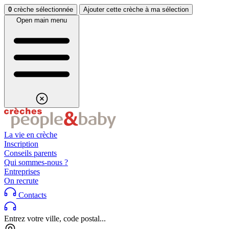
Aller au contenu
Aller au footer
0
crèche sélectionnée
Ajouter cette crèche à ma sélection
Open main menu
La vie en crèche
Inscription
Conseils parents
Qui sommes-nous ?
Entreprises
On recrute
Contacts
Entrez votre ville, code postal...