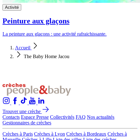
Activité
Peinture aux glaçons
La peinture aux glaçons : une activité rafraichissante.
Accueil
The Baby Home Jacou
Trouver une crèche
Contacts
Espace Presse
Collectivités
FAQ
Nos actualités
Gestionnaires de crèches
Crèches à Paris
Crèches à Lyon
Crèches à Bordeaux
Crèches à
Marseille
Crèches à Lille
Liste des villes
Liste des crèches