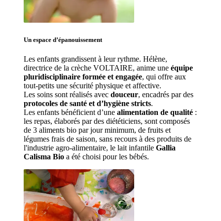
Un espace d’
épanouissement
Les enfants grandissent à leur rythme. Hélène
, 
directrice de la crèche VOLTAIRE, anime une 
équipe 
pluridisciplinaire formée et engagée
, qui offre aux 
tout-petits une sécurité physique et affective.
Les soins sont réalisés avec 
douceur
, encadrés par des 
protocoles de santé et d’hygiène stricts
.
Les enfants bénéficient d’une 
alimentation de qualité
 : 
les repas, élaborés par des diététiciens, sont composés 
de 3 aliments bio par jour minimum, de fruits et 
légumes frais de saison, sans recours à des produits de 
l'industrie agro-alimentaire, le lait infantile 
Gallia 
Calisma Bio
 a été choisi pour les bébés.