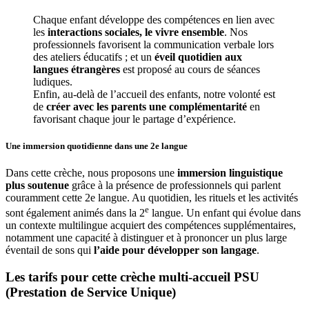
Chaque enfant développe des compétences en lien avec 
les 
interactions sociales, le vivre ensemble
. Nos 
professionnels favorisent la communication verbale lors 
des ateliers éducatifs ; et un 
éveil quotidien aux 
langues étrangères
 est proposé au cours de séances 
ludiques.
Enfin, au-delà de l’accueil des enfants, notre volonté est 
de 
créer avec les parents une complémentarité
 en 
favorisant chaque jour le partage d’expérience. 
Une immersion quotidienne
dans une 2e langue
Dans cette crèche, nous proposons une
immersion linguistique
plus soutenue
grâce à la présence de professionnels qui parlent
couramment cette 2e langue. Au quotidien, les rituels et les activités
e
sont également animés dans la 2
langue. Un enfant qui évolue dans
un contexte multilingue acquiert des compétences supplémentaires,
notamment une capacité à distinguer et à prononcer un plus large
éventail de sons qui
l’aide pour développer son langage
.
Les tarifs pour cette crèche multi-accueil PSU 
(Prestation de Service Unique)