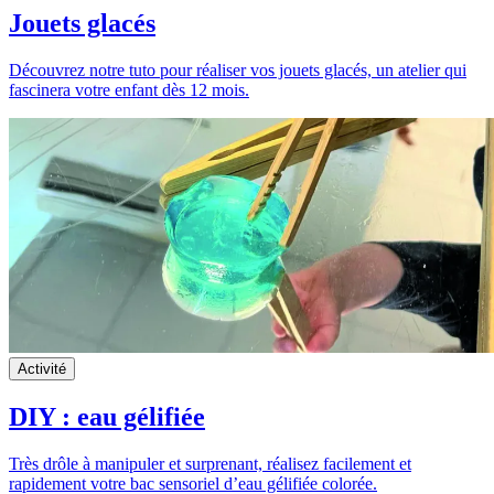
Jouets glacés
Découvrez notre tuto pour réaliser vos jouets glacés, un atelier qui
fascinera votre enfant dès 12 mois.
Activité
DIY : eau gélifiée
Très drôle à manipuler et surprenant, réalisez facilement et
rapidement votre bac sensoriel d’eau gélifiée colorée.