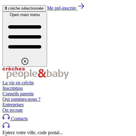
Aller au contenu
Aller au footer
Me pré-inscrire
0
crèche sélectionnée
Open main menu
La vie en crèche
Inscription
Conseils parents
Qui sommes-nous ?
Entreprises
On recrute
Contacts
Entrez votre ville, code postal...