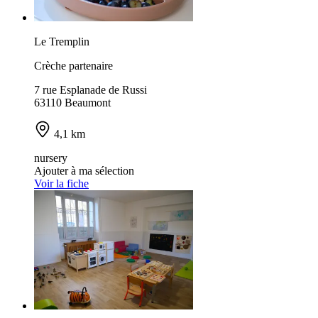
Le Tremplin
Crèche partenaire
7 rue Esplanade de Russi
63110 Beaumont
4,1 km
nursery
Ajouter à ma sélection
Voir la fiche