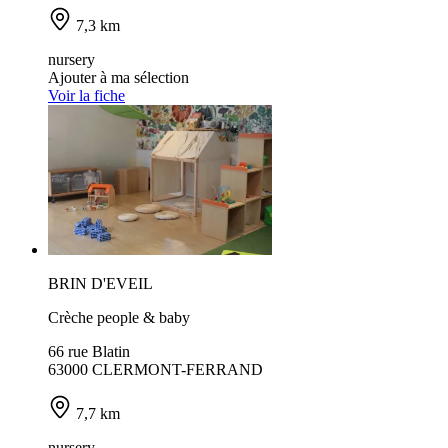
7,3 km
nursery
Ajouter à ma sélection
Voir la fiche
BRIN D'EVEIL
Crèche people & baby
66 rue Blatin
63000 CLERMONT-FERRAND
7,7 km
nursery