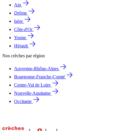
Ain
Drôme
Isère
Côte-d'Or
Yonne
Hérault
Nos crèches par région
Auvergne-Rhône-Alpes
Bourgogne-Franche-Comté
Centre-Val de Loire
Nouvelle-Aquitaine
Occitanie