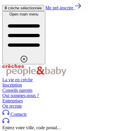
Aller au contenu
Aller au footer
Me pré-inscrire
0
crèche sélectionnée
Open main menu
La vie en crèche
Inscription
Conseils parents
Qui sommes-nous ?
Entreprises
On recrute
Contacts
Entrez votre ville, code postal...