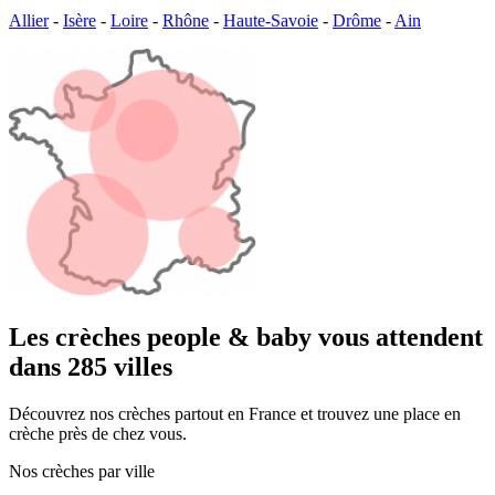
Allier
-
Isère
-
Loire
-
Rhône
-
Haute-Savoie
-
Drôme
-
Ain
Les crèches people & baby vous attendent
dans 285 villes
Découvrez nos crèches partout en France et trouvez une place en
crèche près de chez vous.
Nos crèches par ville