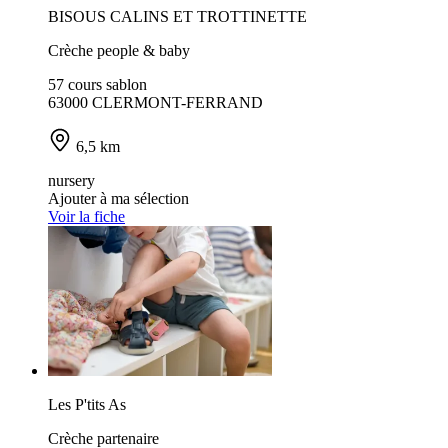
BISOUS CALINS ET TROTTINETTE
Crèche people & baby
57 cours sablon
63000 CLERMONT-FERRAND
6,5 km
nursery
Ajouter à ma sélection
Voir la fiche
Les P'tits As
Crèche partenaire