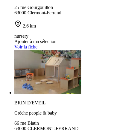
25 rue Gourgouillon
63000 Clermont-Ferrand
2,6 km
nursery
Ajouter à ma sélection
Voir la fiche
BRIN D'EVEIL
Crèche people & baby
66 rue Blatin
63000 CLERMONT-FERRAND