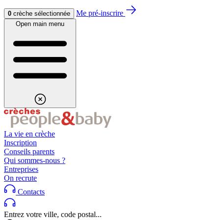
Aller au contenu
Aller au footer
Me pré-inscrire
0
crèche sélectionnée
Open main menu
La vie en crèche
Inscription
Conseils parents
Qui sommes-nous ?
Entreprises
On recrute
Contacts
Entrez votre ville, code postal...