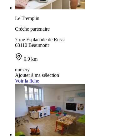
Le Tremplin
Crèche partenaire
7 rue Esplanade de Russi
63110 Beaumont
0,9 km
nursery
Ajouter à ma sélection
Voir la fiche