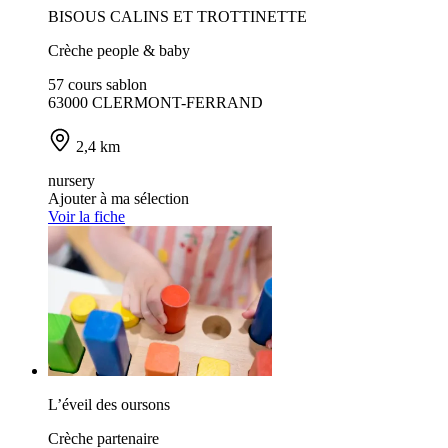
BISOUS CALINS ET TROTTINETTE
Crèche people & baby
57 cours sablon
63000 CLERMONT-FERRAND
2,4 km
nursery
Ajouter à ma sélection
Voir la fiche
L’éveil des oursons
Crèche partenaire