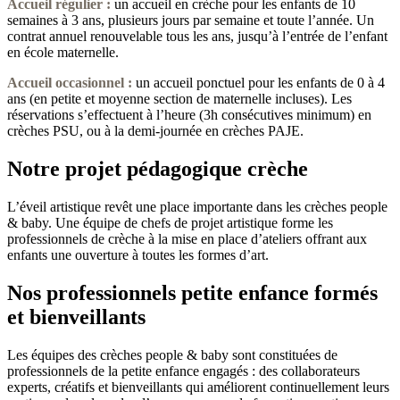
Accueil régulier :
un accueil en crèche pour les enfants de 10
semaines à 3 ans, plusieurs jours par semaine et toute l’année. Un
contrat annuel renouvelable tous les ans, jusqu’à l’entrée de l’enfant
en école maternelle.
Accueil occasionnel
:
un accueil ponctuel pour les enfants de 0 à 4
ans (en petite et moyenne section de maternelle incluses). Les
réservations s’effectuent à l’heure (3h consécutives minimum) en
crèches PSU, ou à la demi-journée en crèches PAJE.
Notre projet pédagogique crèche
L’éveil artistique revêt une place importante dans les crèches people
& baby. Une équipe de chefs de projet artistique forme les
professionnels de crèche à la mise en place d’ateliers offrant aux
enfants une ouverture à toutes les formes d’art.
Nos professionnels petite enfance formés
et bienveillants
Les équipes des crèches people & baby sont constituées de
professionnels de la petite enfance engagés : des collaborateurs
experts, créatifs et bienveillants qui améliorent continuellement leurs