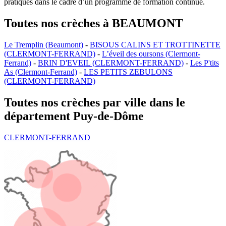
pratiques dans le cadre d’un programme de formation continue.
Toutes nos crèches à BEAUMONT
Le Tremplin (Beaumont)
-
BISOUS CALINS ET TROTTINETTE
(CLERMONT-FERRAND)
-
L’éveil des oursons (Clermont-
Ferrand)
-
BRIN D'EVEIL (CLERMONT-FERRAND)
-
Les P'tits
As (Clermont-Ferrand)
-
LES PETITS ZEBULONS
(CLERMONT-FERRAND)
Toutes nos crèches par ville dans le
département Puy-de-Dôme
CLERMONT-FERRAND