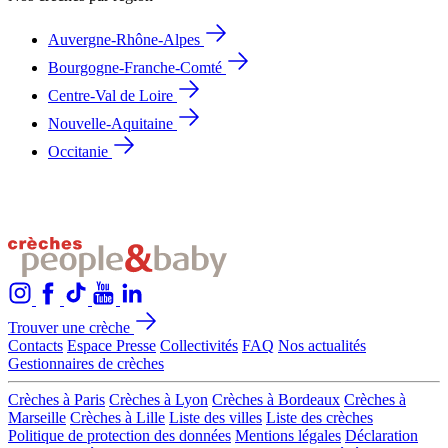
Auvergne-Rhône-Alpes
Bourgogne-Franche-Comté
Centre-Val de Loire
Nouvelle-Aquitaine
Occitanie
Trouver une crèche
Contacts
Espace Presse
Collectivités
FAQ
Nos actualités
Gestionnaires de crèches
Crèches à Paris
Crèches à Lyon
Crèches à Bordeaux
Crèches à
Marseille
Crèches à Lille
Liste des villes
Liste des crèches
Politique de protection des données
Mentions légales
Déclaration