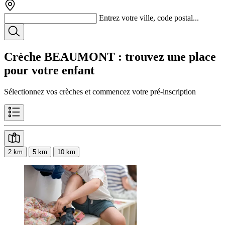
Entrez votre ville, code postal...
Crèche BEAUMONT
: trouvez une place
pour votre enfant
Sélectionnez vos crèches et commencez votre pré-inscription
2 km
5 km
10 km