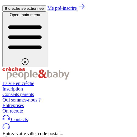
Aller au contenu
Aller au footer
Me pré-inscrire
0
crèche sélectionnée
Open main menu
La vie en crèche
Inscription
Conseils parents
Qui sommes-nous ?
Entreprises
On recrute
Contacts
Entrez votre ville, code postal...