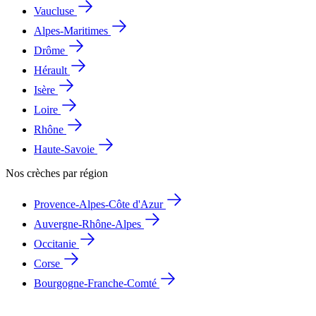
Vaucluse
Alpes-Maritimes
Drôme
Hérault
Isère
Loire
Rhône
Haute-Savoie
Nos crèches par région
Provence-Alpes-Côte d'Azur
Auvergne-Rhône-Alpes
Occitanie
Corse
Bourgogne-Franche-Comté