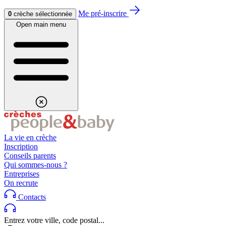
Aller au contenu
Aller au footer
Me pré-inscrire
0
crèche sélectionnée
Open main menu
La vie en crèche
Inscription
Conseils parents
Qui sommes-nous ?
Entreprises
On recrute
Contacts
Entrez votre ville, code postal...