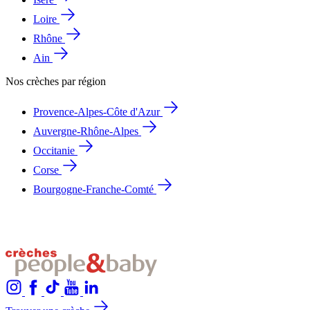
Loire
Rhône
Ain
Nos crèches par région
Provence-Alpes-Côte d'Azur
Auvergne-Rhône-Alpes
Occitanie
Corse
Bourgogne-Franche-Comté