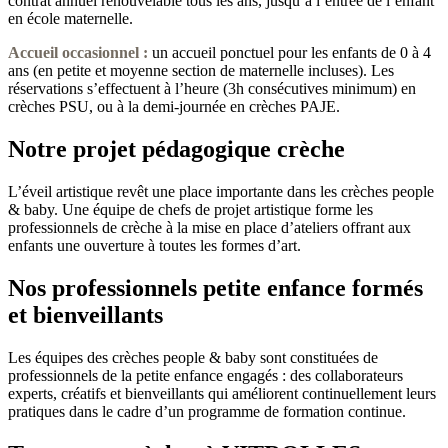
contrat annuel renouvelable tous les ans, jusqu’à l’entrée de l’enfant
en école maternelle.
Accueil occasionnel
:
un accueil ponctuel pour les enfants de 0 à 4
ans (en petite et moyenne section de maternelle incluses). Les
réservations s’effectuent à l’heure (3h consécutives minimum) en
crèches PSU, ou à la demi-journée en crèches PAJE.
Notre projet pédagogique crèche
L’éveil artistique revêt une place importante dans les crèches people
& baby. Une équipe de chefs de projet artistique forme les
professionnels de crèche à la mise en place d’ateliers offrant aux
enfants une ouverture à toutes les formes d’art.
Nos professionnels petite enfance formés
et bienveillants
Les équipes des crèches people & baby sont constituées de
professionnels de la petite enfance engagés : des collaborateurs
experts, créatifs et bienveillants qui améliorent continuellement leurs
pratiques dans le cadre d’un programme de formation continue.