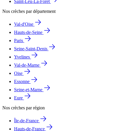
Saint-Leu-La-Foret
Nos crèches par département
Val-d'Oise
Hauts-de-Seine
Paris
Seine-Saint-Denis
Yvelines
Val-de-Marne
Oise
Essonne
Seine-et-Marne
Eure
Nos crèches par région
Île-de-France
Hauts-de-France