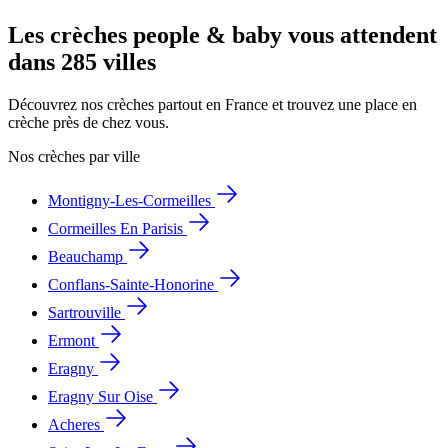
Les crèches people & baby vous attendent
dans 285 villes
Découvrez nos crèches partout en France et trouvez une place en
crèche près de chez vous.
Nos crèches par ville
Montigny-Les-Cormeilles
Cormeilles En Parisis
Beauchamp
Conflans-Sainte-Honorine
Sartrouville
Ermont
Eragny
Eragny Sur Oise
Acheres