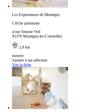
Les Explorateurs de Montigny
Crèche partenaire
4 rue Simone Veil
95370 Montigny-les-Cormeilles
2,9 km
nursery
Ajouter à ma sélection
Voir la fiche