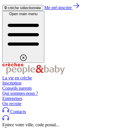
Aller au contenu
Aller au footer
Me pré-inscrire
0
crèche sélectionnée
Open main menu
La vie en crèche
Inscription
Conseils parents
Qui sommes-nous ?
Entreprises
On recrute
Contacts
Entrez votre ville, code postal...