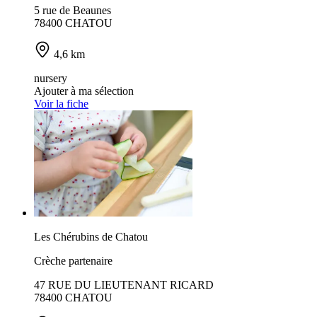
5 rue de Beaunes
78400 CHATOU
4,6 km
nursery
Ajouter à ma sélection
Voir la fiche
Les Chérubins de Chatou
Crèche partenaire
47 RUE DU LIEUTENANT RICARD
78400 CHATOU