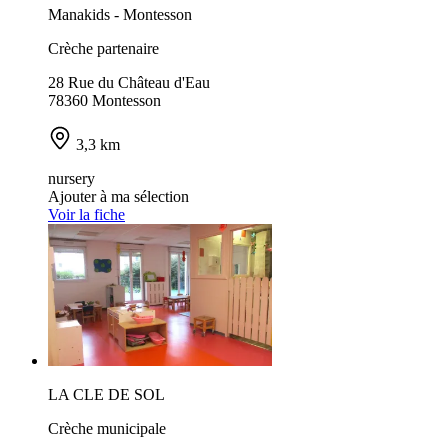
Manakids - Montesson
Crèche partenaire
28 Rue du Château d'Eau
78360 Montesson
3,3 km
nursery
Ajouter à ma sélection
Voir la fiche
LA CLE DE SOL
Crèche municipale