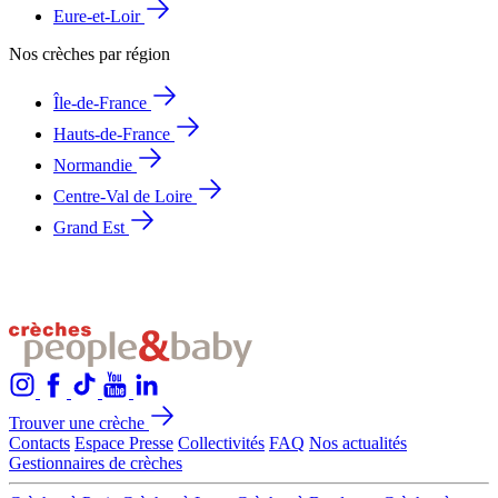
Eure-et-Loir
Nos crèches par région
Île-de-France
Hauts-de-France
Normandie
Centre-Val de Loire
Grand Est
Trouver une crèche
Contacts
Espace Presse
Collectivités
FAQ
Nos actualités
Gestionnaires de crèches