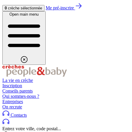
Aller au contenu
Aller au footer
Me pré-inscrire
0
crèche sélectionnée
Open main menu
La vie en crèche
Inscription
Conseils parents
Qui sommes-nous ?
Entreprises
On recrute
Contacts
Entrez votre ville, code postal...