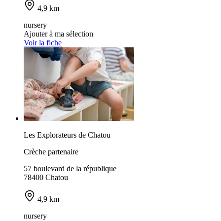
4,9 km
nursery
Ajouter à ma sélection
Voir la fiche
Les Explorateurs de Chatou
Crèche partenaire
57 boulevard de la république
78400 Chatou
4,9 km
nursery