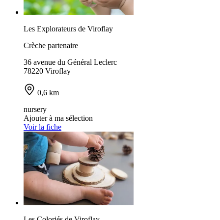
Les Explorateurs de Viroflay
Crèche partenaire
36 avenue du Général Leclerc
78220 Viroflay
0,6 km
nursery
Ajouter à ma sélection
Voir la fiche
Les Coloriés de Viroflay