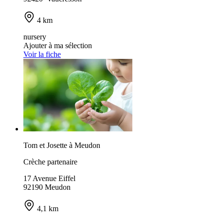
4 km
nursery
Ajouter à ma sélection
Voir la fiche
Tom et Josette à Meudon
Crèche partenaire
17 Avenue Eiffel
92190 Meudon
4,1 km