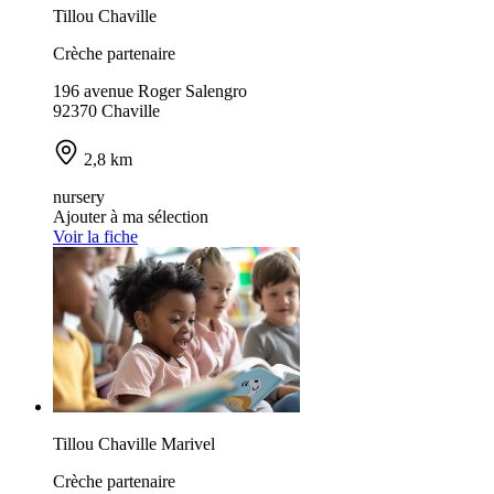
Tillou Chaville
Crèche partenaire
196 avenue Roger Salengro
92370 Chaville
2,8 km
nursery
Ajouter à ma sélection
Voir la fiche
Tillou Chaville Marivel
Crèche partenaire