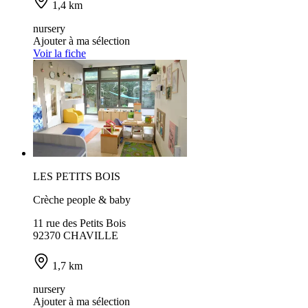
1,4 km
nursery
Ajouter à ma sélection
Voir la fiche
LES PETITS BOIS
Crèche people & baby
11 rue des Petits Bois
92370 CHAVILLE
1,7 km
nursery
Ajouter à ma sélection