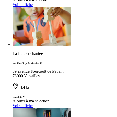
Voir la fiche
La flûte enchantée
Crèche partenaire
89 avenue Fourcault de Pavant
78000 Versailles
3,4 km
nursery
Ajouter à ma sélection
Voir la fiche