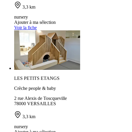
3,3 km
nursery
Ajouter à ma sélection
Voir la fiche
LES PETITS ETANGS
Crèche people & baby
2 rue Alexis de Toscqueville
78000 VERSAILLES
3,3 km
nursery
Ajouter à ma sélection