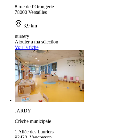
8 rue de l’Orangerie
78000 Versailles
3,9 km
nursery
Ajouter à ma sélection
Voir la fiche
JARDY
Crèche municipale
1 Allée des Lauriers
92420 Vaucresson