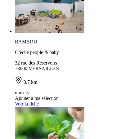
BAMBOU
Crèche people & baby
32 rue des Réservoirs
78000 VERSAILLES
3,7 km
nursery
Ajouter à ma sélection
Voir la fiche