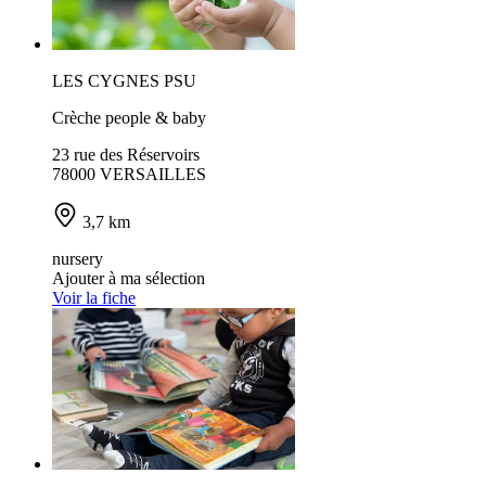
LES CYGNES PSU
Crèche people & baby
23 rue des Réservoirs
78000 VERSAILLES
3,7 km
nursery
Ajouter à ma sélection
Voir la fiche