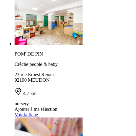
POM' DE PIN
Crèche people & baby
23 rue Ernest Renan
92190 MEUDON
4,7 km
nursery
Ajouter à ma sélection
Voir la fiche