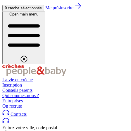
Aller au contenu
Aller au footer
Me pré-inscrire
0
crèche sélectionnée
Open main menu
La vie en crèche
Inscription
Conseils parents
Qui sommes-nous ?
Entreprises
On recrute
Contacts
Entrez votre ville, code postal...