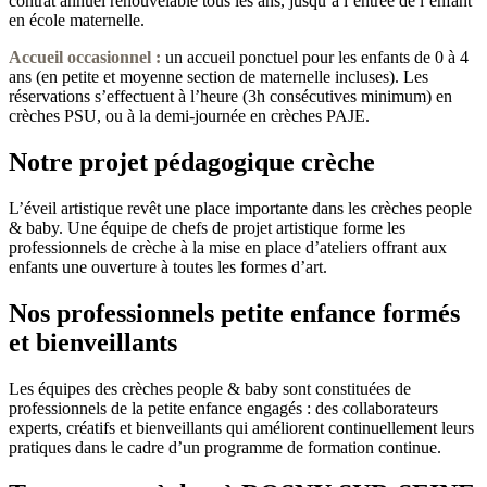
contrat annuel renouvelable tous les ans, jusqu’à l’entrée de l’enfant
en école maternelle.
Accueil occasionnel
:
un accueil ponctuel pour les enfants de 0 à 4
ans (en petite et moyenne section de maternelle incluses). Les
réservations s’effectuent à l’heure (3h consécutives minimum) en
crèches PSU, ou à la demi-journée en crèches PAJE.
Notre projet pédagogique crèche
L’éveil artistique revêt une place importante dans les crèches people
& baby. Une équipe de chefs de projet artistique forme les
professionnels de crèche à la mise en place d’ateliers offrant aux
enfants une ouverture à toutes les formes d’art.
Nos professionnels petite enfance formés
et bienveillants
Les équipes des crèches people & baby sont constituées de
professionnels de la petite enfance engagés : des collaborateurs
experts, créatifs et bienveillants qui améliorent continuellement leurs
pratiques dans le cadre d’un programme de formation continue.