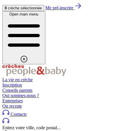
Aller au contenu
Aller au footer
Me pré-inscrire
0
crèche sélectionnée
Open main menu
La vie en crèche
Inscription
Conseils parents
Qui sommes-nous ?
Entreprises
On recrute
Contacts
Entrez votre ville, code postal...