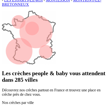
-
LES ESSARTS-LE-ROI
-
MONTESSON
-
MONTIGNY-LE-
BRETONNEUX
Les crèches people & baby vous attendent
dans 285 villes
Découvrez nos crèches partout en France et trouvez une place en
crèche près de chez vous.
Nos crèches par ville