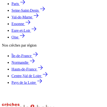
Paris
Seine-Saint-Denis
Val-de-Marne
Essonne
Eure-et-Loir
Oise
Nos crèches par région
Île-de-France
Normandie
Hauts-de-France
Centre-Val de Loire
Pays de la Loire