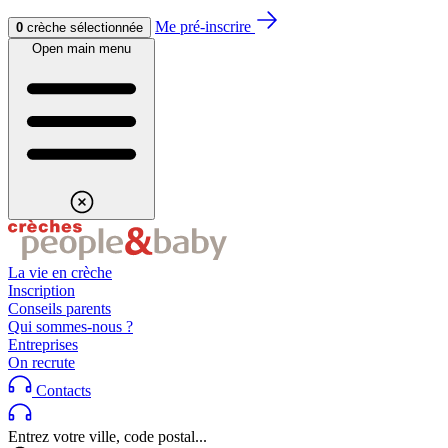
Aller au contenu
Aller au footer
Me pré-inscrire
0
crèche sélectionnée
Open main menu
La vie en crèche
Inscription
Conseils parents
Qui sommes-nous ?
Entreprises
On recrute
Contacts
Entrez votre ville, code postal...