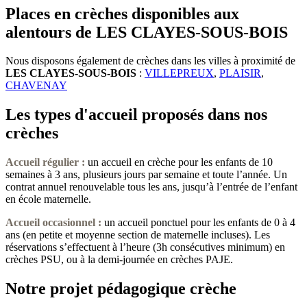
Places en crèches disponibles aux
alentours de LES CLAYES-SOUS-BOIS
Nous disposons également de crèches dans les villes à proximité de
LES CLAYES-SOUS-BOIS
:
VILLEPREUX
,
PLAISIR
,
CHAVENAY
Les types d'accueil proposés dans nos
crèches
Accueil régulier :
un accueil en crèche pour les enfants de 10
semaines à 3 ans, plusieurs jours par semaine et toute l’année. Un
contrat annuel renouvelable tous les ans, jusqu’à l’entrée de l’enfant
en école maternelle.
Accueil occasionnel
:
un accueil ponctuel pour les enfants de 0 à 4
ans (en petite et moyenne section de maternelle incluses). Les
réservations s’effectuent à l’heure (3h consécutives minimum) en
crèches PSU, ou à la demi-journée en crèches PAJE.
Notre projet pédagogique crèche