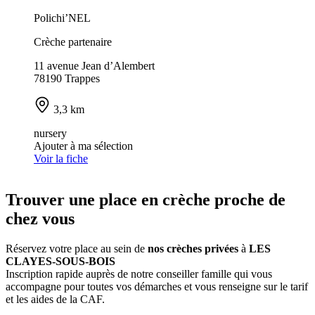
Polichi’NEL
Crèche partenaire
11 avenue Jean d’Alembert
78190 Trappes
3,3 km
nursery
Ajouter à ma sélection
Voir la fiche
Trouver une place en crèche proche de
chez vous
Réservez votre place au sein de
nos crèches privées
à
LES
CLAYES-SOUS-BOIS
Inscription rapide auprès de notre conseiller famille qui vous
accompagne pour toutes vos démarches et vous renseigne sur le tarif
et les aides de la CAF.