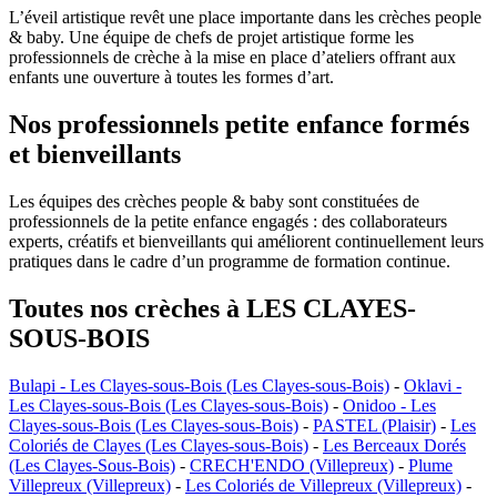
L’éveil artistique revêt une place importante dans les crèches people
& baby. Une équipe de chefs de projet artistique forme les
professionnels de crèche à la mise en place d’ateliers offrant aux
enfants une ouverture à toutes les formes d’art.
Nos professionnels petite enfance formés
et bienveillants
Les équipes des crèches people & baby sont constituées de
professionnels de la petite enfance engagés : des collaborateurs
experts, créatifs et bienveillants qui améliorent continuellement leurs
pratiques dans le cadre d’un programme de formation continue.
Toutes nos crèches à LES CLAYES-
SOUS-BOIS
Bulapi - Les Clayes-sous-Bois (Les Clayes-sous-Bois)
-
Oklavi -
Les Clayes-sous-Bois (Les Clayes-sous-Bois)
-
Onidoo - Les
Clayes-sous-Bois (Les Clayes-sous-Bois)
-
PASTEL (Plaisir)
-
Les
Coloriés de Clayes (Les Clayes-sous-Bois)
-
Les Berceaux Dorés
(Les Clayes-Sous-Bois)
-
CRECH'ENDO (Villepreux)
-
Plume
Villepreux (Villepreux)
-
Les Coloriés de Villepreux (Villepreux)
-