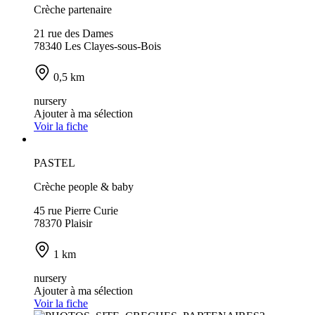
Crèche partenaire
21 rue des Dames
78340 Les Clayes-sous-Bois
0,5 km
nursery
Ajouter à ma sélection
Voir la fiche
PASTEL
Crèche people & baby
45 rue Pierre Curie
78370 Plaisir
1 km
nursery
Ajouter à ma sélection
Voir la fiche