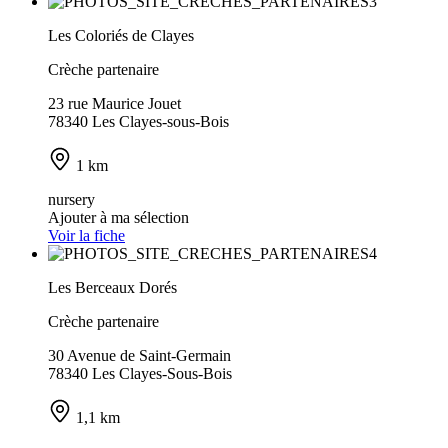
Les Coloriés de Clayes
Crèche partenaire
23 rue Maurice Jouet
78340 Les Clayes-sous-Bois
1 km
nursery
Ajouter à ma sélection
Voir la fiche
Les Berceaux Dorés
Crèche partenaire
30 Avenue de Saint-Germain
78340 Les Clayes-Sous-Bois
1,1 km