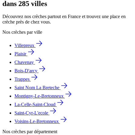
dans 285 villes
Découvrez nos crèches partout en France et trouvez une place en
crèche près de chez vous.
Nos crèches par ville
Villepreux
Plaisir
Chavenay
Bois-D'arcy
Trappes
Saint Nom La Breteche
Montigny-Le-Bretonneux
La-Celle-Saint-Cloud
Saint-Cyr-L'ecole
Voisins-Le-Bretonneux
Nos crèches par département