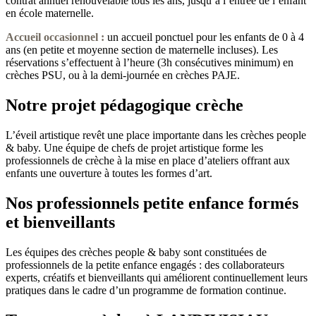
contrat annuel renouvelable tous les ans, jusqu’à l’entrée de l’enfant
en école maternelle.
Accueil occasionnel
:
un accueil ponctuel pour les enfants de 0 à 4
ans (en petite et moyenne section de maternelle incluses). Les
réservations s’effectuent à l’heure (3h consécutives minimum) en
crèches PSU, ou à la demi-journée en crèches PAJE.
Notre projet pédagogique crèche
L’éveil artistique revêt une place importante dans les crèches people
& baby. Une équipe de chefs de projet artistique forme les
professionnels de crèche à la mise en place d’ateliers offrant aux
enfants une ouverture à toutes les formes d’art.
Nos professionnels petite enfance formés
et bienveillants
Les équipes des crèches people & baby sont constituées de
professionnels de la petite enfance engagés : des collaborateurs
experts, créatifs et bienveillants qui améliorent continuellement leurs
pratiques dans le cadre d’un programme de formation continue.