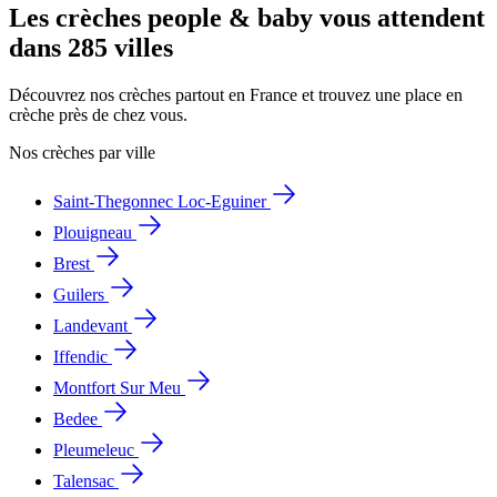
Les crèches people & baby vous attendent
dans 285 villes
Découvrez nos crèches partout en France et trouvez une place en
crèche près de chez vous.
Nos crèches par ville
Saint-Thegonnec Loc-Eguiner
Plouigneau
Brest
Guilers
Landevant
Iffendic
Montfort Sur Meu
Bedee
Pleumeleuc
Talensac