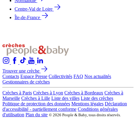
Normandie
Centre-Val de Loire
Île-de-France
Trouver une crèche
Contacts
Espace Presse
Collectivités
FAQ
Nos actualités
Gestionnaires de crèches
Crèches à Paris
Crèches à Lyon
Crèches à Bordeaux
Crèches à
Marseille
Crèches à Lille
Liste des villes
Liste des crèches
Politique de protection des données
Mentions légales
Déclaration
d'accessibilité - partiellement conforme
Conditions générales
d'utilisation
Plan du site
© 2026 People & Baby, tous droits réservés.