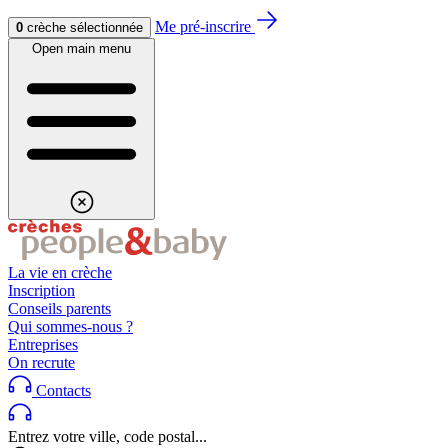
Aller au contenu
Aller au footer
Me pré-inscrire
0
crèche sélectionnée
Open main menu
La vie en crèche
Inscription
Conseils parents
Qui sommes-nous ?
Entreprises
On recrute
Contacts
Entrez votre ville, code postal...