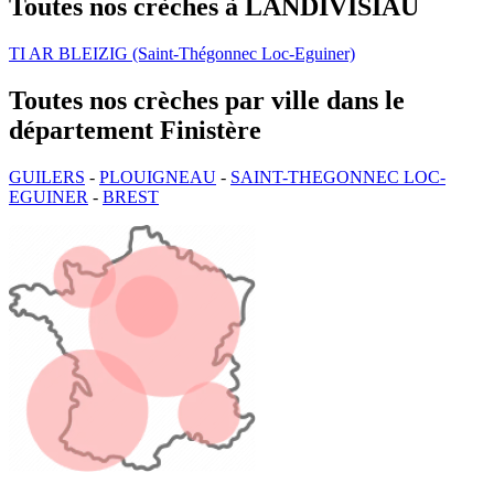
Toutes nos crèches à LANDIVISIAU
TI AR BLEIZIG (Saint-Thégonnec Loc-Eguiner)
Toutes nos crèches par ville dans le
département Finistère
GUILERS
-
PLOUIGNEAU
-
SAINT-THEGONNEC LOC-
EGUINER
-
BREST