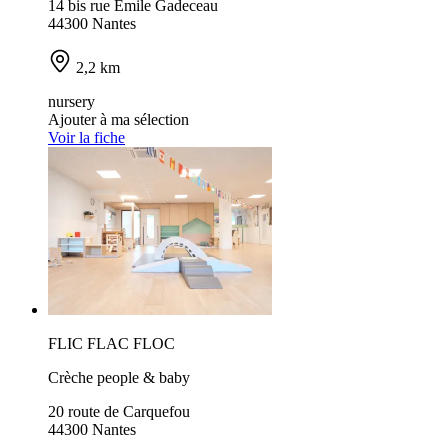
14 bis rue Emile Gadeceau
44300 Nantes
2,2 km
nursery
Ajouter à ma sélection
Voir la fiche
FLIC FLAC FLOC
Crèche people & baby
20 route de Carquefou
44300 Nantes