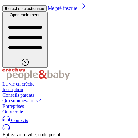
Aller au contenu
Aller au footer
Me pré-inscrire
0
crèche sélectionnée
Open main menu
La vie en crèche
Inscription
Conseils parents
Qui sommes-nous ?
Entreprises
On recrute
Contacts
Entrez votre ville, code postal...