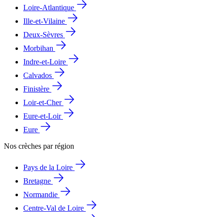
Loire-Atlantique
Ille-et-Vilaine
Deux-Sèvres
Morbihan
Indre-et-Loire
Calvados
Finistère
Loir-et-Cher
Eure-et-Loir
Eure
Nos crèches par région
Pays de la Loire
Bretagne
Normandie
Centre-Val de Loire