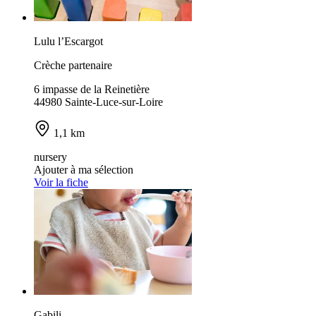
Lulu l’Escargot
Crèche partenaire
6 impasse de la Reinetière
44980 Sainte-Luce-sur-Loire
1,1 km
nursery
Ajouter à ma sélection
Voir la fiche
Gabili