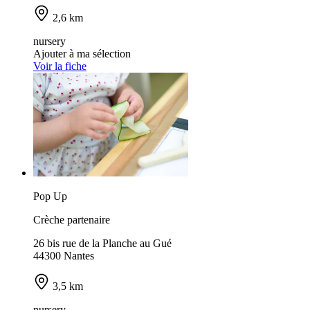
2,6 km
nursery
Ajouter à ma sélection
Voir la fiche
Pop Up
Crèche partenaire
26 bis rue de la Planche au Gué
44300 Nantes
3,5 km
nursery