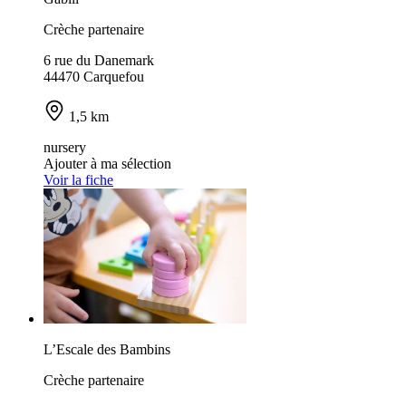
Crèche partenaire
6 rue du Danemark
44470 Carquefou
1,5 km
nursery
Ajouter à ma sélection
Voir la fiche
L’Escale des Bambins
Crèche partenaire