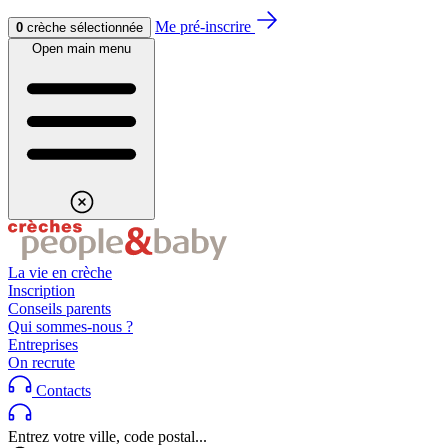
Aller au contenu
Aller au footer
Me pré-inscrire
0
crèche sélectionnée
Open main menu
La vie en crèche
Inscription
Conseils parents
Qui sommes-nous ?
Entreprises
On recrute
Contacts
Entrez votre ville, code postal...