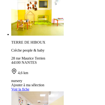
TERRE DE HIBOUX
Crèche people & baby
28 rue Maurice Terrien
44100 NANTES
4,6 km
nursery
Ajouter à ma sélection
Voir la fiche