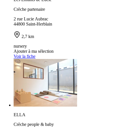
Crèche partenaire
2 rue Lucie Aubrac
44800 Saint-Herblain
2,7 km
nursery
Ajouter à ma sélection
Voir la fiche
ELLA
Crèche people & baby