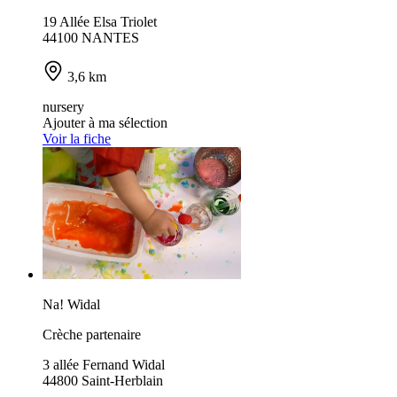
19 Allée Elsa Triolet
44100 NANTES
3,6 km
nursery
Ajouter à ma sélection
Voir la fiche
Na! Widal
Crèche partenaire
3 allée Fernand Widal
44800 Saint-Herblain