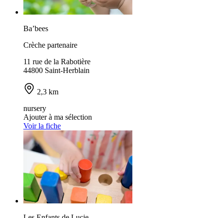
Ba’bees
Crèche partenaire
11 rue de la Rabotière
44800 Saint-Herblain
2,3 km
nursery
Ajouter à ma sélection
Voir la fiche
Les Enfants de Lucie