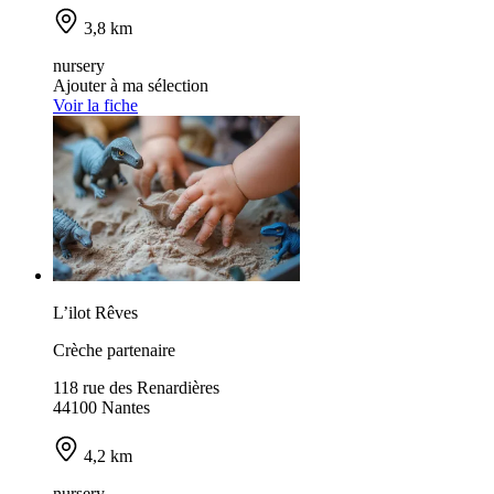
3,8 km
nursery
Ajouter à ma sélection
Voir la fiche
L’ilot Rêves
Crèche partenaire
118 rue des Renardières
44100 Nantes
4,2 km
nursery