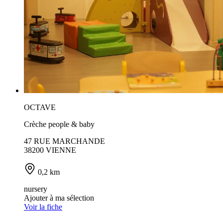
OCTAVE
Crèche people & baby
47 RUE MARCHANDE
38200 VIENNE
0,2 km
nursery
Ajouter à ma sélection
Voir la fiche