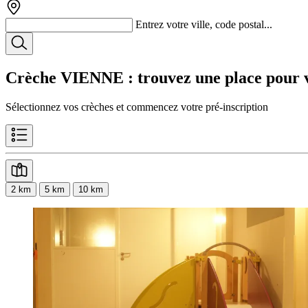
Entrez votre ville, code postal...
Crèche VIENNE
: trouvez une place pour 
Sélectionnez vos crèches et commencez votre pré-inscription
2 km
5 km
10 km