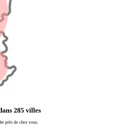
ans 285 villes
he près de chez vous.