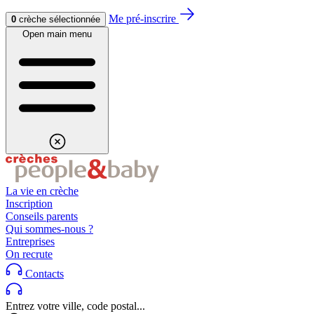
Aller au contenu
Aller au footer
Me pré-inscrire
0
crèche sélectionnée
Open main menu
La vie en crèche
Inscription
Conseils parents
Qui sommes-nous ?
Entreprises
On recrute
Contacts
Entrez votre ville, code postal...