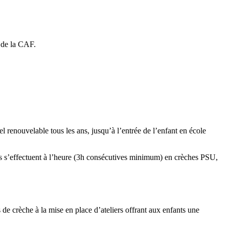
s de la CAF.
l renouvelable tous les ans, jusqu’à l’entrée de l’enfant en école
ons s’effectuent à l’heure (3h consécutives minimum) en crèches PSU,
 de crèche à la mise en place d’ateliers offrant aux enfants une