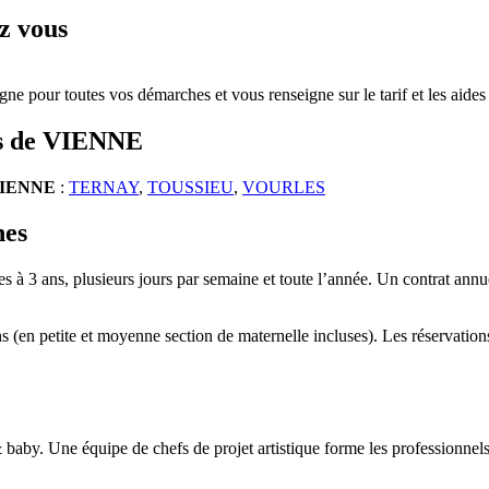
z vous
gne pour toutes vos démarches et vous renseigne sur le tarif et les aide
urs de VIENNE
IENNE
:
TERNAY
,
TOUSSIEU
,
VOURLES
hes
s à 3 ans, plusieurs jours par semaine et toute l’année. Un contrat annue
ns (en petite et moyenne section de maternelle incluses). Les réservati
 baby. Une équipe de chefs de projet artistique forme les professionnels