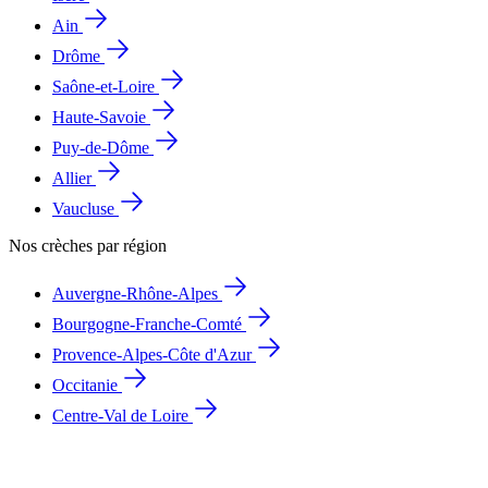
Ain
Drôme
Saône-et-Loire
Haute-Savoie
Puy-de-Dôme
Allier
Vaucluse
Nos crèches par région
Auvergne-Rhône-Alpes
Bourgogne-Franche-Comté
Provence-Alpes-Côte d'Azur
Occitanie
Centre-Val de Loire