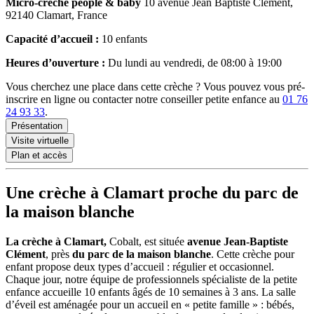
Micro-crèche
people & baby
10 avenue Jean Baptiste Clément,
92140 Clamart, France
Capacité d’accueil :
10 enfants
Heures d’ouverture :
Du lundi au vendredi, de 08:00 à 19:00
Vous cherchez une place dans cette crèche ? Vous pouvez vous pré-
inscrire en ligne ou contacter notre conseiller petite enfance au
01 76
24 93 33
.
Présentation
Visite virtuelle
Plan et accès
Une crèche à Clamart proche du parc de
la maison blanche
La crèche à Clamart,
Cobalt, est située
avenue Jean-Baptiste
Clément
, près
du parc de la maison blanche
. Cette crèche pour
enfant propose deux types d’accueil : régulier et occasionnel.
Chaque jour, notre équipe de professionnels spécialiste de la petite
enfance accueille 10 enfants âgés de 10 semaines à 3 ans. La salle
d’éveil est aménagée pour un accueil en « petite famille » : bébés,