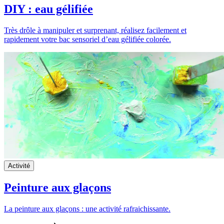
DIY : eau gélifiée
Très drôle à manipuler et surprenant, réalisez facilement et
rapidement votre bac sensoriel d’eau gélifiée colorée.
Activité
Peinture aux glaçons
La peinture aux glaçons : une activité rafraichissante.