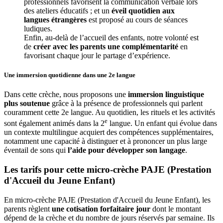
professionnels favorisent la communication verbale lors 
des ateliers éducatifs ; et un 
éveil quotidien aux 
langues étrangères
 est proposé au cours de séances 
ludiques.
Enfin, au-delà de l’accueil des enfants, notre volonté est 
de 
créer avec les parents une complémentarité
 en 
favorisant chaque jour le partage d’expérience. 
Une immersion quotidienne
dans une 2e langue
Dans cette crèche, nous proposons une
immersion linguistique
plus soutenue
grâce à la présence de professionnels qui parlent
couramment cette 2e langue. Au quotidien, les rituels et les activités
e
sont également animés dans la 2
langue. Un enfant qui évolue dans
un contexte multilingue acquiert des compétences supplémentaires,
notamment une capacité à distinguer et à prononcer un plus large
éventail de sons qui
l’aide pour développer son langage
.
Les tarifs pour cette micro-crèche PAJE (Prestation 
d'Accueil du Jeune Enfant)
En micro-crèche PAJE (Prestation d'Accueil du Jeune Enfant), les
parents règlent
une cotisation forfaitaire jour
dont le montant
dépend de la crèche et du nombre de jours réservés par semaine. Ils