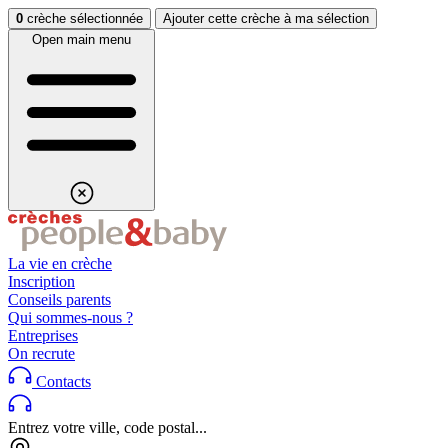
Aller au contenu
Aller au footer
0
crèche sélectionnée
Ajouter cette crèche à ma sélection
Open main menu
La vie en crèche
Inscription
Conseils parents
Qui sommes-nous ?
Entreprises
On recrute
Contacts
Entrez votre ville, code postal...