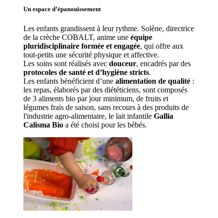
Un espace d’
épanouissement
Les enfants grandissent à leur rythme. Solène
, directrice 
de la crèche COBALT, anime une 
équipe 
pluridisciplinaire formée et engagée
, qui offre aux 
tout-petits une sécurité physique et affective.
Les soins sont réalisés avec 
douceur
, encadrés par des 
protocoles de santé et d’hygiène stricts
.
Les enfants bénéficient d’une 
alimentation de qualité
 : 
les repas, élaborés par des diététiciens, sont composés 
de 3 aliments bio par jour minimum, de fruits et 
légumes frais de saison, sans recours à des produits de 
l'industrie agro-alimentaire, le lait infantile 
Gallia 
Calisma Bio
 a été choisi pour les bébés.