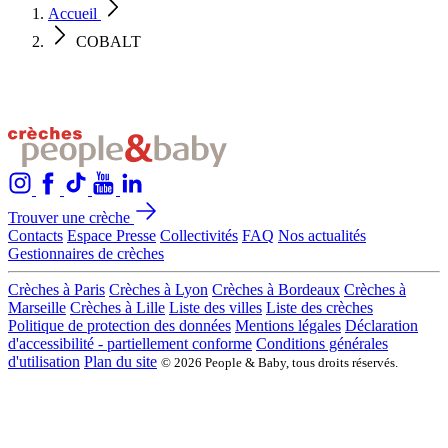
Accueil
COBALT
Trouver une crèche
Contacts
Espace Presse
Collectivités
FAQ
Nos actualités
Gestionnaires de crèches
Crèches à Paris
Crèches à Lyon
Crèches à Bordeaux
Crèches à
Marseille
Crèches à Lille
Liste des villes
Liste des crèches
Politique de protection des données
Mentions légales
Déclaration
d'accessibilité - partiellement conforme
Conditions générales
d'utilisation
Plan du site
© 2026 People & Baby, tous droits réservés.