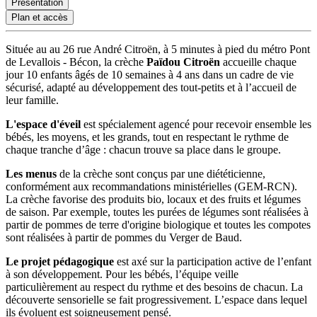
Présentation
Plan et accès
Située au au 26 rue André Citroën, à 5 minutes à pied du métro Pont
de Levallois - Bécon, la crèche
Païdou Citroën
accueille chaque
jour 10 enfants âgés de 10 semaines à 4 ans dans un cadre de vie
sécurisé, adapté au développement des tout-petits et à l’accueil de
leur famille.
L'espace d'éveil
est spécialement agencé pour recevoir ensemble les
bébés, les moyens, et les grands, tout en respectant le rythme de
chaque tranche d’âge : chacun trouve sa place dans le groupe.
Les menus
de la crèche sont conçus par une diététicienne,
conformément aux recommandations ministérielles (GEM-RCN).
La crèche favorise des produits bio, locaux et des fruits et légumes
de saison. Par exemple, toutes les purées de légumes sont réalisées à
partir de pommes de terre d'origine biologique et toutes les compotes
sont réalisées à partir de pommes du Verger de Baud.
Le projet pédagogique
est axé sur la participation active de l’enfant
à son développement. Pour les bébés, l’équipe veille
particulièrement au respect du rythme et des besoins de chacun. La
découverte sensorielle se fait progressivement. L’espace dans lequel
ils évoluent est soigneusement pensé.