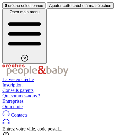
Aller au contenu
Aller au footer
0
crèche sélectionnée
Ajouter cette crèche à ma sélection
Open main menu
La vie en crèche
Inscription
Conseils parents
Qui sommes-nous ?
Entreprises
On recrute
Contacts
Entrez votre ville, code postal...