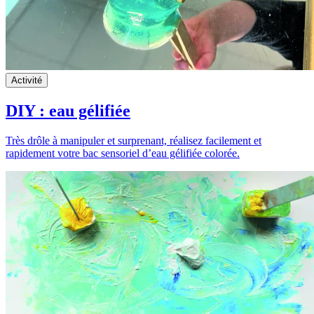
Activité
DIY : eau gélifiée
Très drôle à manipuler et surprenant, réalisez facilement et
rapidement votre bac sensoriel d’eau gélifiée colorée.