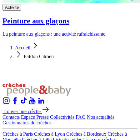
Activité
Peinture aux glaçons
La peinture aux glaçons : une activité rafraichissante.
Accueil
PaÏdou Citroën
Trouver une crèche
Contacts
Espace Presse
Collectivités
FAQ
Nos actualités
Gestionnaires de crèches
Crèches à Paris
Crèches à Lyon
Crèches à Bordeaux
Crèches à
Marseille
Crèches à Lille
Liste des villes
Liste des crèches