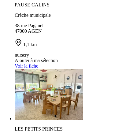
PAUSE CALINS
Crèche municipale
38 rue Paganel
47000 AGEN
1,1 km
nursery
Ajouter à ma sélection
Voir la fiche
LES PETITS PRINCES