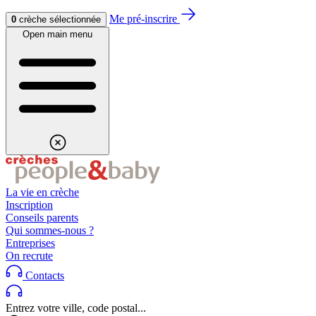
Aller au contenu
Aller au footer
Me pré-inscrire
0
crèche sélectionnée
Open main menu
La vie en crèche
Inscription
Conseils parents
Qui sommes-nous ?
Entreprises
On recrute
Contacts
Entrez votre ville, code postal...