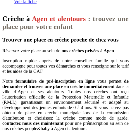
Voir la fiche
Crèche à
Agen et alentours
: trouvez une
place pour votre enfant
Trouver une place en crèche proche de chez vous
Réservez votre place au sein de
nos crèches privées
à
Agen
Inscription rapide auprès de notre conseiller famille qui vous
accompagne pour toutes vos démarches et vous renseigne sur le tarif
et les aides de la CAF.
Notre
formulaire de pré-inscription en ligne
vous permet
de
demander et trouver une place en crèche immédiatement
dans la
ville d’Agen et ses alentours. Toutes nos crèches ont reçu
l'autorisation officielle de la Protection Maternelle et Infantile
(P.M.I.), garantissant un environnement sécurisé et adapté au
développement des jeunes enfants de 0 à 4 ans. Si vous n'avez pas
obtenu de place en crèche municipale lors de la commission
d'attribution et choisissez la crèche comme mode de garde,
contactez-nous dès maintenant
pour une préinscription au sein de
nos crèches people&baby à Agen et alentours.