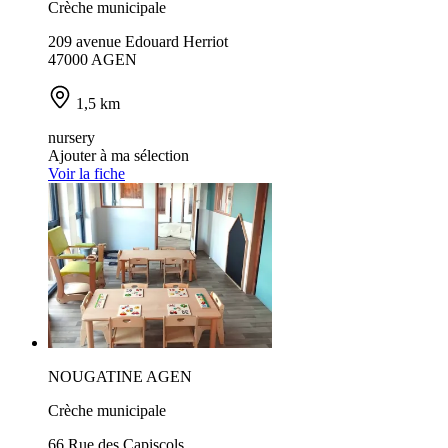
Crèche municipale
209 avenue Edouard Herriot
47000 AGEN
1,5 km
nursery
Ajouter à ma sélection
Voir la fiche
NOUGATINE AGEN
Crèche municipale
66 Rue des Capiscols