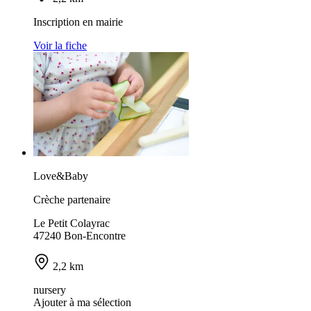
Inscription en mairie
Voir la fiche
Love&Baby
Crèche partenaire
Le Petit Colayrac
47240 Bon-Encontre
2,2 km
nursery
Ajouter à ma sélection