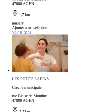
47000 AGEN
1,7 km
nursery
Ajouter à ma sélection
Voir la fiche
LES PETITS LAPINS
Crèche municipale
rue Blaise de Montluc
47000 AGEN
2,2 km