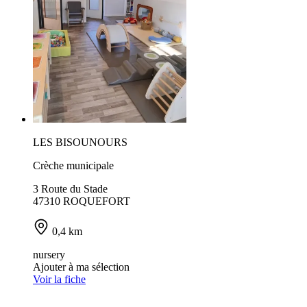
LES BISOUNOURS
Crèche municipale
3 Route du Stade
47310 ROQUEFORT
0,4 km
nursery
Ajouter à ma sélection
Voir la fiche