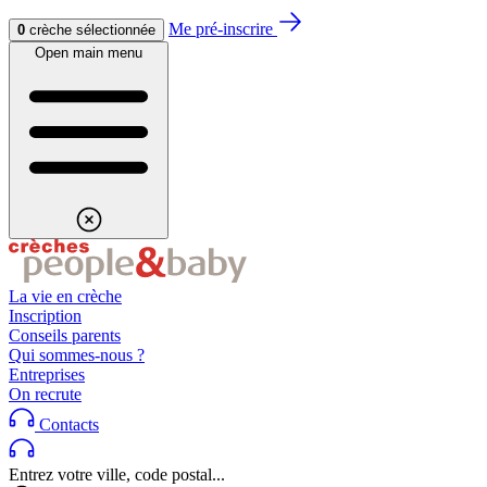
Aller au contenu
Aller au footer
Me pré-inscrire
0
crèche sélectionnée
Open main menu
La vie en crèche
Inscription
Conseils parents
Qui sommes-nous ?
Entreprises
On recrute
Contacts
Entrez votre ville, code postal...