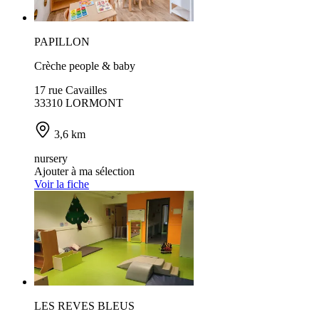
PAPILLON
Crèche people & baby
17 rue Cavailles
33310 LORMONT
3,6 km
nursery
Ajouter à ma sélection
Voir la fiche
LES REVES BLEUS