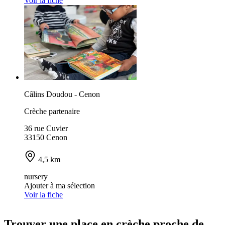
Voir la fiche
Câlins Doudou - Cenon
Crèche partenaire
36 rue Cuvier
33150 Cenon
4,5 km
nursery
Ajouter à ma sélection
Voir la fiche
Trouver une place en crèche proche de