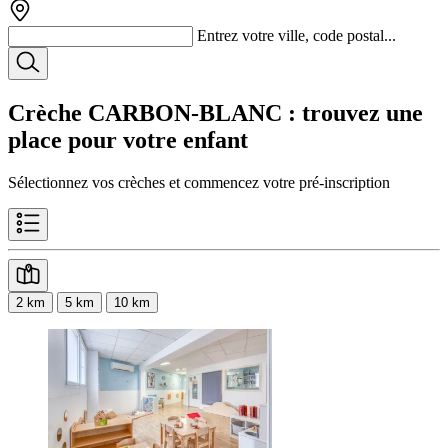
Entrez votre ville, code postal...
Crèche CARBON-BLANC
: trouvez une
place pour votre enfant
Sélectionnez vos crèches et commencez votre pré-inscription
2 km
5 km
10 km