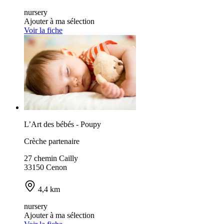
nursery
Ajouter à ma sélection
Voir la fiche
L’Art des bébés - Poupy
Crèche partenaire
27 chemin Cailly
33150 Cenon
4,4 km
nursery
Ajouter à ma sélection