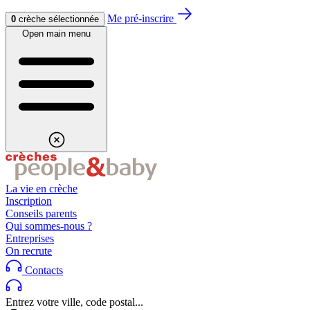
Aller au contenu
Aller au footer
Me pré-inscrire
0
crèche sélectionnée
Open main menu
La vie en crèche
Inscription
Conseils parents
Qui sommes-nous ?
Entreprises
On recrute
Contacts
Entrez votre ville, code postal...