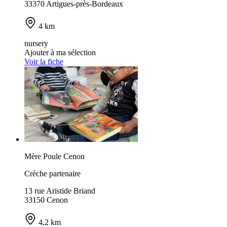
33370 Artigues-près-Bordeaux
4 km
nursery
Ajouter à ma sélection
Voir la fiche
Mère Poule Cenon
Crèche partenaire
13 rue Aristide Briand
33150 Cenon
4,2 km